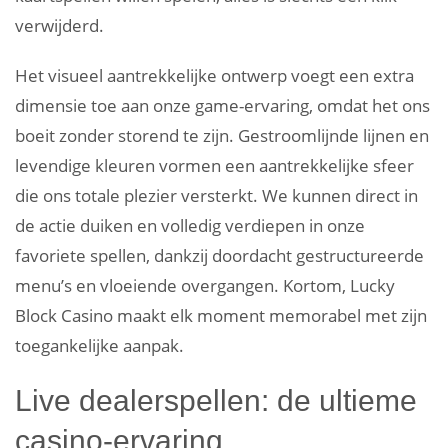
verwijderd.
Het visueel aantrekkelijke ontwerp voegt een extra
dimensie toe aan onze game-ervaring, omdat het ons
boeit zonder storend te zijn. Gestroomlijnde lijnen en
levendige kleuren vormen een aantrekkelijke sfeer
die ons totale plezier versterkt. We kunnen direct in
de actie duiken en volledig verdiepen in onze
favoriete spellen, dankzij doordacht gestructureerde
menu’s en vloeiende overgangen. Kortom, Lucky
Block Casino maakt elk moment memorabel met zijn
toegankelijke aanpak.
Live dealerspellen: de ultieme
casino-ervaring