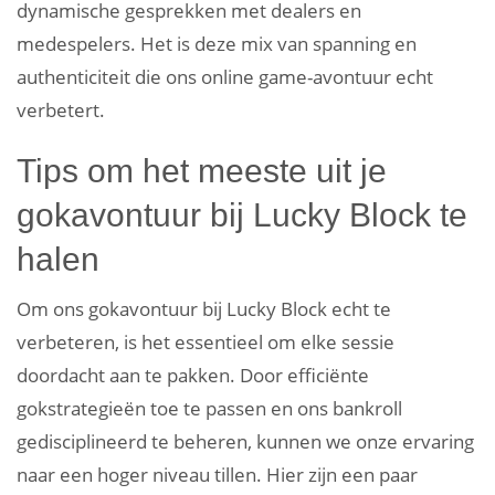
dynamische gesprekken met dealers en
medespelers. Het is deze mix van spanning en
authenticiteit die ons online game-avontuur echt
verbetert.
Tips om het meeste uit je
gokavontuur bij Lucky Block te
halen
Om ons gokavontuur bij Lucky Block echt te
verbeteren, is het essentieel om elke sessie
doordacht aan te pakken. Door efficiënte
gokstrategieën toe te passen en ons bankroll
gedisciplineerd te beheren, kunnen we onze ervaring
naar een hoger niveau tillen. Hier zijn een paar