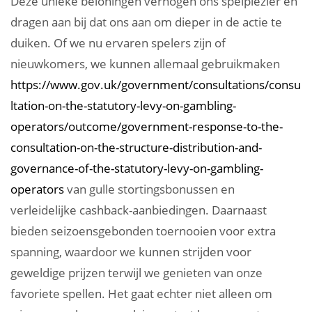
Deze unieke beloningen verhogen ons spelplezier en
dragen aan bij dat ons aan om dieper in de actie te
duiken. Of we nu ervaren spelers zijn of
nieuwkomers, we kunnen allemaal gebruikmaken
https://www.gov.uk/government/consultations/consu
ltation-on-the-statutory-levy-on-gambling-
operators/outcome/government-response-to-the-
consultation-on-the-structure-distribution-and-
governance-of-the-statutory-levy-on-gambling-
operators
van gulle stortingsbonussen en
verleidelijke cashback-aanbiedingen. Daarnaast
bieden seizoensgebonden toernooien voor extra
spanning, waardoor we kunnen strijden voor
geweldige prijzen terwijl we genieten van onze
favoriete spellen. Het gaat echter niet alleen om