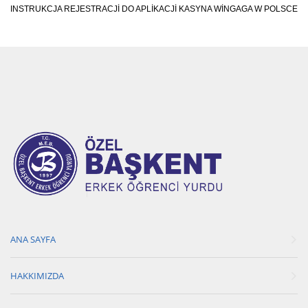
INSTRUKCJA REJESTRACJI DO APLIKACJI KASYNA WINGAGA W POLSCE
ANA SAYFA
HAKKIMIZDA