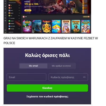
GRAJ NA SWOICH WARUNKACH Z ZAUFANIEM W KASYNIE FEZBET W
POLSCE