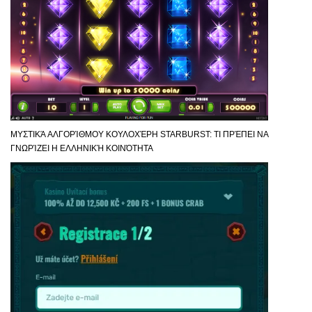
ΜΥΣΤΙΚΆ ΑΛΓΟΡΊΘΜΟΥ ΚΟΥΛΟΧΈΡΗ STARBURST: ΤΙ ΠΡΈΠΕΙ ΝΑ
ΓΝΩΡΊΖΕΙ Η ΕΛΛΗΝΙΚΉ ΚΟΙΝΌΤΗΤΑ