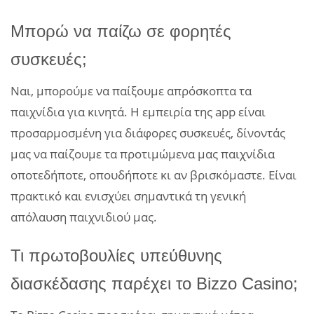
Μπορώ να παίζω σε φορητές
συσκευές;
Ναι, μπορούμε να παίξουμε απρόσκοπτα τα
παιχνίδια για κινητά. Η εμπειρία της app είναι
προσαρμοσμένη για διάφορες συσκευές, δίνοντάς
μας να παίζουμε τα προτιμώμενα μας παιχνίδια
οποτεδήποτε, οπουδήποτε κι αν βρισκόμαστε. Είναι
πρακτικό και ενισχύει σημαντικά τη γενική
απόλαυση παιχνιδιού μας.
Τι πρωτοβουλίες υπεύθυνης
διασκέδασης παρέχει το Bizzo Casino;