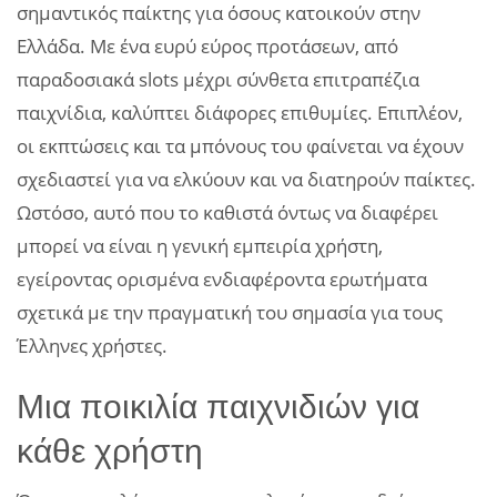
σημαντικός παίκτης για όσους κατοικούν στην
Ελλάδα. Με ένα ευρύ εύρος προτάσεων, από
παραδοσιακά slots μέχρι σύνθετα επιτραπέζια
παιχνίδια, καλύπτει διάφορες επιθυμίες. Επιπλέον,
οι εκπτώσεις και τα μπόνους του φαίνεται να έχουν
σχεδιαστεί για να ελκύουν και να διατηρούν παίκτες.
Ωστόσο, αυτό που το καθιστά όντως να διαφέρει
μπορεί να είναι η γενική εμπειρία χρήστη,
εγείροντας ορισμένα ενδιαφέροντα ερωτήματα
σχετικά με την πραγματική του σημασία για τους
Έλληνες χρήστες.
Μια ποικιλία παιχνιδιών για
κάθε χρήστη