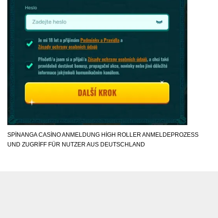
SPINANGA CASINO ANMELDUNG HIGH ROLLER ANMELDEPROZESS
UND ZUGRIFF FÜR NUTZER AUS DEUTSCHLAND