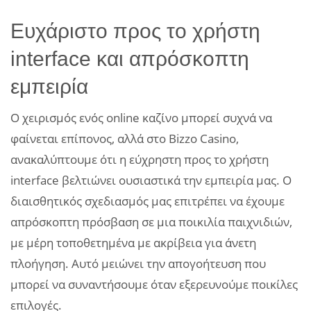
Ευχάριστο προς το χρήστη
interface και απρόσκοπτη
εμπειρία
Ο χειρισμός ενός online καζίνο μπορεί συχνά να
φαίνεται επίπονος, αλλά στο Bizzo Casino,
ανακαλύπτουμε ότι η εύχρηστη προς το χρήστη
interface βελτιώνει ουσιαστικά την εμπειρία μας. Ο
διαισθητικός σχεδιασμός μας επιτρέπει να έχουμε
απρόσκοπτη πρόσβαση σε μια ποικιλία παιχνιδιών,
με μέρη τοποθετημένα με ακρίβεια για άνετη
πλοήγηση. Αυτό μειώνει την απογοήτευση που
μπορεί να συναντήσουμε όταν εξερευνούμε ποικίλες
επιλογές.