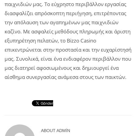
παιχνιδιών μας. Το εύχρηστο περιβάλλον εργασίας
διασφαλίζει απρόσκοπτη περιήγηση, επιτρέποντας
την απόλαυση των αγαπημένων μας παιχνιδιών
καζίνο. Με ασφαλείς μεθόδους πληρωμής και άριστη
εξυπηρέτηση πελατών, το Bizzo Casino
επικεντρώνεται στην προστασία και την ευχαρίστησή
μας. Συνολικά, είναι ένα ενδιαφέρον περιβάλλον που
μας διατηρεί αφοσιωμένους και δημιουργεί ένα
αίσθημα συνεργασίας ανάμεσα στους των παικτών.
ABOUT
ADMIN