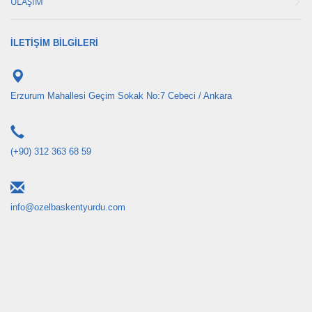
ULAŞIM
İLETİŞİM BİLGİLERİ
Erzurum Mahallesi Geçim Sokak No:7 Cebeci / Ankara
(+90) 312 363 68 59
info@ozelbaskentyurdu.com