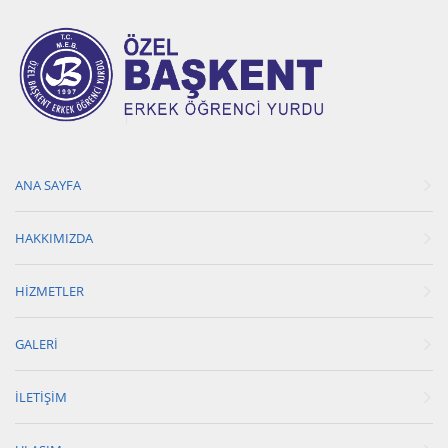
ANA SAYFA
HAKKIMIZDA
HİZMETLER
GALERİ
İLETİŞİM