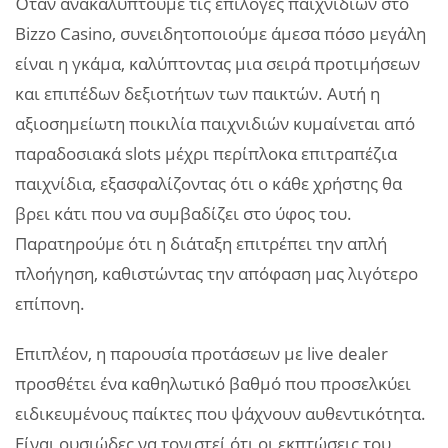
Όταν ανακαλύπτουμε τις επιλογές παιχνιδιών στο
Bizzo Casino, συνειδητοποιούμε άμεσα πόσο μεγάλη
είναι η γκάμα, καλύπτοντας μια σειρά προτιμήσεων
και επιπέδων δεξιοτήτων των παικτών. Αυτή η
αξιοσημείωτη ποικιλία παιχνιδιών κυμαίνεται από
παραδοσιακά slots μέχρι περίπλοκα επιτραπέζια
παιχνίδια, εξασφαλίζοντας ότι ο κάθε χρήστης θα
βρει κάτι που να συμβαδίζει στο ύφος του.
Παρατηρούμε ότι η διάταξη επιτρέπει την απλή
πλοήγηση, καθιστώντας την απόφαση μας λιγότερο
επίπονη.
Επιπλέον, η παρουσία προτάσεων με live dealer
προσθέτει ένα καθηλωτικό βαθμό που προσελκύει
ειδικευμένους παίκτες που ψάχνουν αυθεντικότητα.
Είναι ουσιώδες να τονιστεί ότι οι εκπτώσεις του