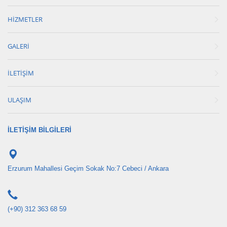
HİZMETLER
GALERİ
İLETİŞİM
ULAŞIM
İLETİŞİM BİLGİLERİ
Erzurum Mahallesi Geçim Sokak No:7 Cebeci / Ankara
(+90) 312 363 68 59