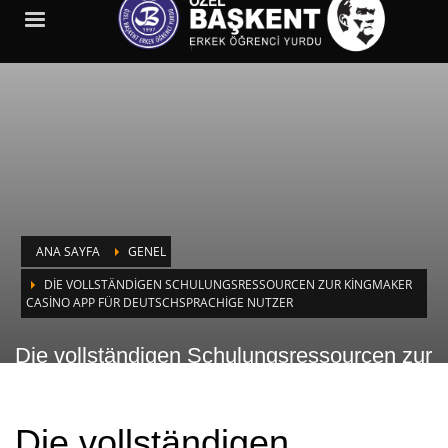
ANA SAYFA
GENEL
DIE VOLLSTÄNDIGEN SCHULUNGSRESSOURCEN ZUR KINGMAKER
CASINO APP FÜR DEUTSCHSPRACHIGE NUTZER
Die vollständigen Schulungsressourcen zur
Kingmaker Casino App für
deutschsprachige Nutzer
Die vollständigen