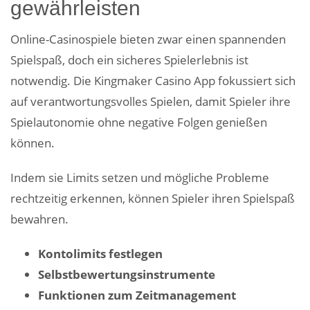
gewährleisten
Online-Casinospiele bieten zwar einen spannenden
Spielspaß, doch ein sicheres Spielerlebnis ist
notwendig. Die Kingmaker Casino App fokussiert sich
auf verantwortungsvolles Spielen, damit Spieler ihre
Spielautonomie ohne negative Folgen genießen
können.
Indem sie Limits setzen und mögliche Probleme
rechtzeitig erkennen, können Spieler ihren Spielspaß
bewahren.
Kontolimits festlegen
Selbstbewertungsinstrumente
Funktionen zum Zeitmanagement