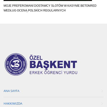
MOJE PREFEROWANI DOSTAWCY SLOTÓW W KASYNIE BETONRED
WEDŁUG OCENĄ POLSKICH REGULARNYCH
ANA SAYFA
HAKKIMIZDA