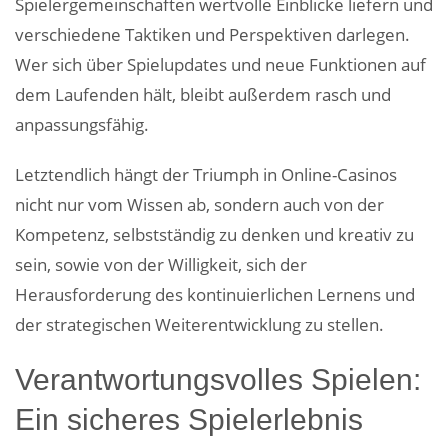
Spielergemeinschaften wertvolle Einblicke liefern und
verschiedene Taktiken und Perspektiven darlegen.
Wer sich über Spielupdates und neue Funktionen auf
dem Laufenden hält, bleibt außerdem rasch und
anpassungsfähig.
Letztendlich hängt der Triumph in Online-Casinos
nicht nur vom Wissen ab, sondern auch von der
Kompetenz, selbstständig zu denken und kreativ zu
sein, sowie von der Willigkeit, sich der
Herausforderung des kontinuierlichen Lernens und
der strategischen Weiterentwicklung zu stellen.
Verantwortungsvolles Spielen:
Ein sicheres Spielerlebnis