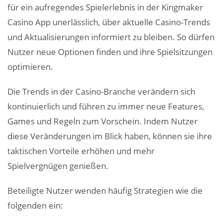
für ein aufregendes Spielerlebnis in der Kingmaker
Casino App unerlässlich, über aktuelle Casino-Trends
und Aktualisierungen informiert zu bleiben. So dürfen
Nutzer neue Optionen finden und ihre Spielsitzungen
optimieren.
Die Trends in der Casino-Branche verändern sich
kontinuierlich und führen zu immer neue Features,
Games und Regeln zum Vorschein. Indem Nutzer
diese Veränderungen im Blick haben, können sie ihre
taktischen Vorteile erhöhen und mehr
Spielvergnügen genießen.
Beteiligte Nutzer wenden häufig Strategien wie die
folgenden ein: