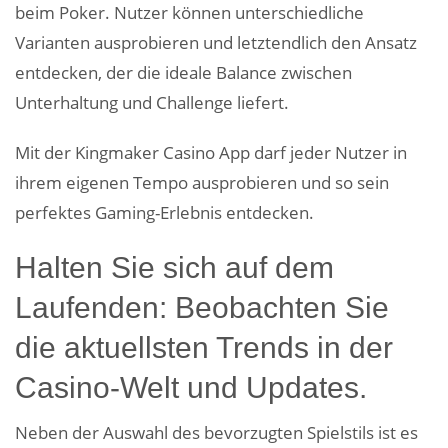
beim Poker. Nutzer können unterschiedliche
Varianten ausprobieren und letztendlich den Ansatz
entdecken, der die ideale Balance zwischen
Unterhaltung und Challenge liefert.
Mit der Kingmaker Casino App darf jeder Nutzer in
ihrem eigenen Tempo ausprobieren und so sein
perfektes Gaming-Erlebnis entdecken.
Halten Sie sich auf dem
Laufenden: Beobachten Sie
die aktuellsten Trends in der
Casino-Welt und Updates.
Neben der Auswahl des bevorzugten Spielstils ist es