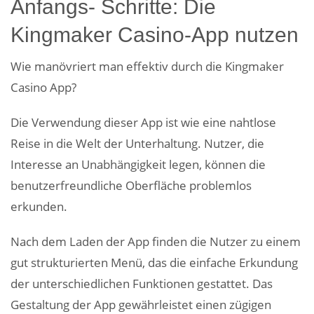
Anfangs- Schritte: Die
Kingmaker Casino-App nutzen
Wie manövriert man effektiv durch die Kingmaker
Casino App?
Die Verwendung dieser App ist wie eine nahtlose
Reise in die Welt der Unterhaltung. Nutzer, die
Interesse an Unabhängigkeit legen, können die
benutzerfreundliche Oberfläche problemlos
erkunden.
Nach dem Laden der App finden die Nutzer zu einem
gut strukturierten Menü, das die einfache Erkundung
der unterschiedlichen Funktionen gestattet. Das
Gestaltung der App gewährleistet einen zügigen