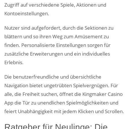
Zugriff auf verschiedene Spiele, Aktionen und
Kontoeinstellungen.
Nutzer sind aufgefordert, durch die Sektionen zu
blättern und so ihren Weg zum Amüsement zu
finden. Personalisierte Einstellungen sorgen für
zusätzliche Erweiterungen und ein individuelles
Erlebnis.
Die benutzerfreundliche und übersichtliche
Navigation bietet ungetrübten Spielvergnügen. Für
alle, die Freiheit suchen, öffnet die Kingmaker Casino
App die Tür zu unendlichen Spielmöglichkeiten und
feiert Unabhängigkeit mit jedem Klicken und Scrollen.
Ratgeber für Neulinge: Die