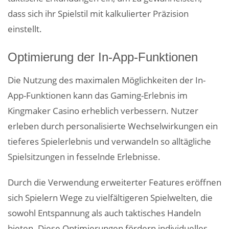
dass sich ihr Spielstil mit kalkulierter Präzision
einstellt.
Optimierung der In-App-Funktionen
Die Nutzung des maximalen Möglichkeiten der In-
App-Funktionen kann das Gaming-Erlebnis im
Kingmaker Casino erheblich verbessern. Nutzer
erleben durch personalisierte Wechselwirkungen ein
tieferes Spielerlebnis und verwandeln so alltägliche
Spielsitzungen in fesselnde Erlebnisse.
Durch die Verwendung erweiterter Features eröffnen
sich Spielern Wege zu vielfältigeren Spielwelten, die
sowohl Entspannung als auch taktisches Handeln
bieten. Diese Optimierungen fördern individuelles