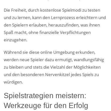
Die Freiheit, durch kostenlose Spielmodi zu testen
und zu lernen, kann den Lernprozess erleichtern und
den Spielern erlauben, herauszufinden, was ihnen
Spaß macht, ohne finanzielle Verpflichtungen
einzugehen.
Während sie diese online Umgebung erkunden,
werden neue Spieler dazu ermutigt, wandlungsfähig
zu bleiben und stets die Vielzahl der Möglichkeiten
und den besonderen Nervenkitzel jedes Spiels zu
würdigen.
Spielstrategien meistern:
Werkzeuge für den Erfolg