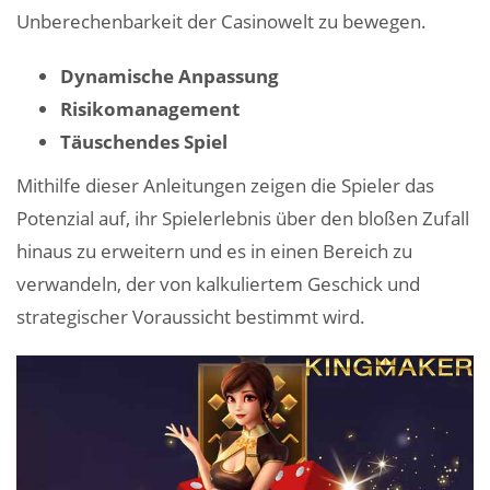
Unberechenbarkeit der Casinowelt zu bewegen.
Dynamische Anpassung
Risikomanagement
Täuschendes Spiel
Mithilfe dieser Anleitungen zeigen die Spieler das
Potenzial auf, ihr Spielerlebnis über den bloßen Zufall
hinaus zu erweitern und es in einen Bereich zu
verwandeln, der von kalkuliertem Geschick und
strategischer Voraussicht bestimmt wird.