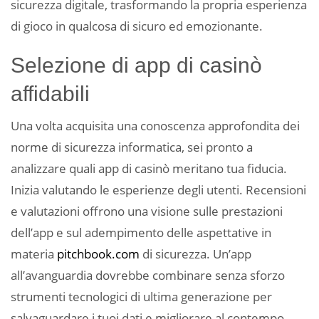
sicurezza digitale, trasformando la propria esperienza
di gioco in qualcosa di sicuro ed emozionante.
Selezione di app di casinò
affidabili
Una volta acquisita una conoscenza approfondita dei
norme di sicurezza informatica, sei pronto a
analizzare quali app di casinò meritano tua fiducia.
Inizia valutando le esperienze degli utenti. Recensioni
e valutazioni offrono una visione sulle prestazioni
dell’app e sul adempimento delle aspettative in
materia
pitchbook.com
di sicurezza. Un’app
all’avanguardia dovrebbe combinare senza sforzo
strumenti tecnologici di ultima generazione per
salvaguardare i tuoi dati e migliorare al contempo