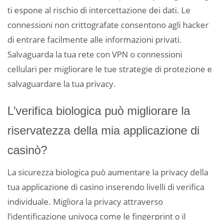
ti espone al rischio di intercettazione dei dati. Le
connessioni non crittografate consentono agli hacker
di entrare facilmente alle informazioni privati.
Salvaguarda la tua rete con VPN o connessioni
cellulari per migliorare le tue strategie di protezione e
salvaguardare la tua privacy.
L’verifica biologica può migliorare la
riservatezza della mia applicazione di
casinò?
La sicurezza biologica può aumentare la privacy della
tua applicazione di casino inserendo livelli di verifica
individuale. Migliora la privacy attraverso
l’identificazione univoca come le fingerprint o il