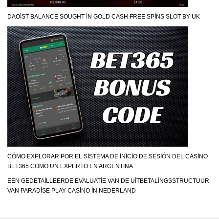
DAOIST BALANCE SOUGHT IN GOLD CASH FREE SPINS SLOT BY UK
CÓMO EXPLORAR POR EL SISTEMA DE INICIO DE SESIÓN DEL CASINO
BET365 COMO UN EXPERTO EN ARGENTINA
EEN GEDETAILLEERDE EVALUATIE VAN DE UITBETALINGSSTRUCTUUR
VAN PARADISE PLAY CASINO IN NEDERLAND