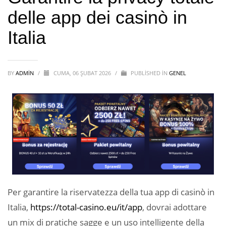
delle app dei casinò in
Italia
BY
ADMIN
/
CUMA, 06 ŞUBAT 2026
/
PUBLISHED IN
GENEL
Per garantire la riservatezza della tua app di casinò in
Italia,
https://total-casino.eu/it/app
, dovrai adottare
un mix di pratiche sagge e un uso intelligente della