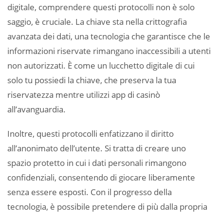
digitale, comprendere questi protocolli non è solo
saggio, è cruciale. La chiave sta nella crittografia
avanzata dei dati, una tecnologia che garantisce che le
informazioni riservate rimangano inaccessibili a utenti
non autorizzati. È come un lucchetto digitale di cui
solo tu possiedi la chiave, che preserva la tua
riservatezza mentre utilizzi app di casinò
all’avanguardia.
Inoltre, questi protocolli enfatizzano il diritto
all’anonimato dell’utente. Si tratta di creare uno
spazio protetto in cui i dati personali rimangono
confidenziali, consentendo di giocare liberamente
senza essere esposti. Con il progresso della
tecnologia, è possibile pretendere di più dalla propria