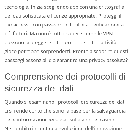
tecnologia. Inizia scegliendo app con una crittografia
dei dati sofisticata e licenze appropriate. Proteggi il
tuo accesso con password difficili e autenticazione a
più fattori. Ma non è tutto: sapere come le VPN
possono proteggere ulteriormente le tue attività di
gioco potrebbe sorprenderti. Pronto a scoprire questi
passaggi essenziali e a garantire una privacy assoluta?
Comprensione dei protocolli di
sicurezza dei dati
Quando si esaminano i protocolli di sicurezza dei dati,
ci si rende conto che sono la base per la salvaguardia
delle informazioni personali sulle app dei casinò.
Nell’ambito in continua evoluzione dell’innovazione