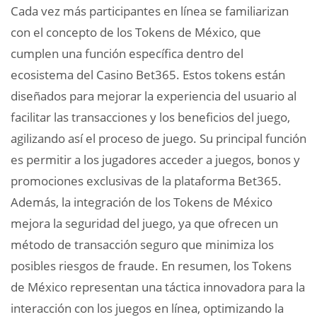
Cada vez más participantes en línea se familiarizan
con el concepto de los Tokens de México, que
cumplen una función específica dentro del
ecosistema del Casino Bet365. Estos tokens están
diseñados para mejorar la experiencia del usuario al
facilitar las transacciones y los beneficios del juego,
agilizando así el proceso de juego. Su principal función
es permitir a los jugadores acceder a juegos, bonos y
promociones exclusivas de la plataforma Bet365.
Además, la integración de los Tokens de México
mejora la seguridad del juego, ya que ofrecen un
método de transacción seguro que minimiza los
posibles riesgos de fraude. En resumen, los Tokens
de México representan una táctica innovadora para la
interacción con los juegos en línea, optimizando la