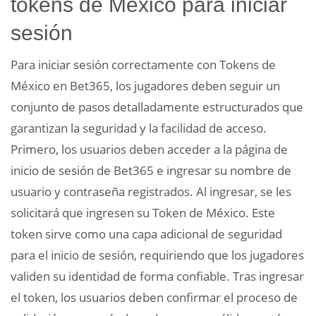
tokens de México para iniciar
sesión
Para iniciar sesión correctamente con Tokens de
México en Bet365, los jugadores deben seguir un
conjunto de pasos detalladamente estructurados que
garantizan la seguridad y la facilidad de acceso.
Primero, los usuarios deben acceder a la página de
inicio de sesión de Bet365 e ingresar su nombre de
usuario y contraseña registrados. Al ingresar, se les
solicitará que ingresen su Token de México. Este
token sirve como una capa adicional de seguridad
para el inicio de sesión, requiriendo que los jugadores
validen su identidad de forma confiable. Tras ingresar
el token, los usuarios deben confirmar el proceso de