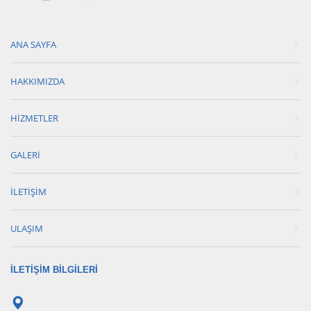
ANA SAYFA
HAKKIMIZDA
HİZMETLER
GALERİ
İLETİŞİM
ULAŞIM
İLETİŞİM BİLGİLERİ