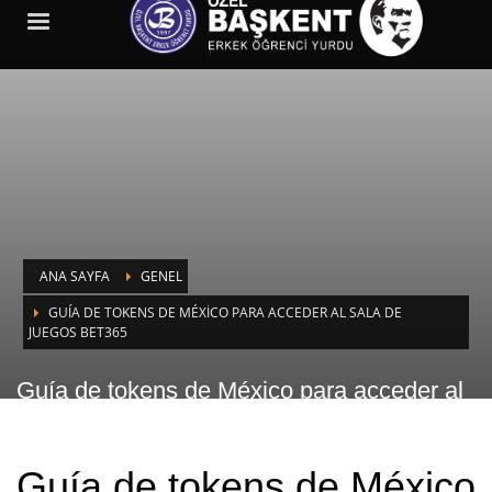
ANA SAYFA
GENEL
GUÍA DE TOKENS DE MÉXICO PARA ACCEDER AL SALA DE
JUEGOS BET365
Guía de tokens de México para acceder al
sala de juegos Bet365
Guía de tokens de México