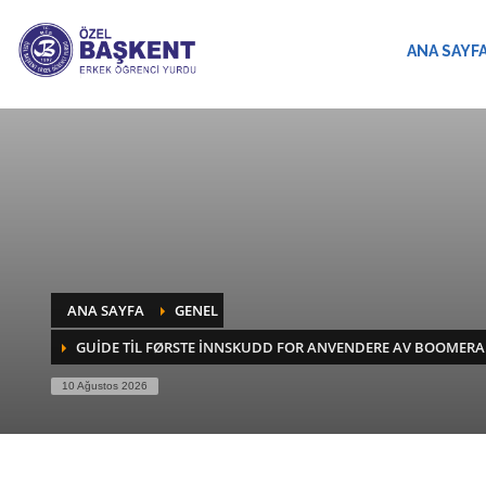
ANA SAYF
ANA SAYFA
GENEL
GUIDE TIL FØRSTE INNSKUDD FOR ANVENDERE AV BOOMERA
10 Ağustos 2026