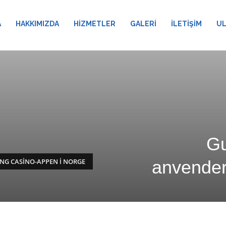
A
HAKKIMIZDA
HİZMETLER
GALERİ
İLETİŞİM
UL
Gu
NG CASINO-APPEN I NORGE
anvender