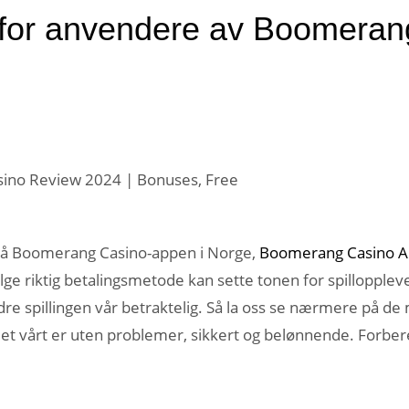
d for anvendere av Boomeran
dd på Boomerang Casino-appen i Norge,
Boomerang Casino A
elge riktig betalingsmetode kan sette tonen for spilloppleve
edre spillingen vår betraktelig. Så la oss se nærmere på de
ddet vårt er uten problemer, sikkert og belønnende. Forbere