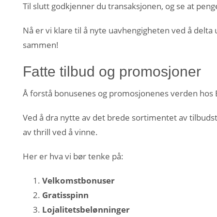
Til slutt godkjenner du transaksjonen, og se at penge
Nå er vi klare til å nyte uavhengigheten ved å delt
sammen!
Fatte tilbud og promosjoner
Å forstå bonusenes og promosjonenes verden hos B
Ved å dra nytte av det brede sortimentet av tilbudst
av thrill ved å vinne.
Her er hva vi bør tenke på:
Velkomstbonuser
Gratisspinn
Lojalitetsbelønninger