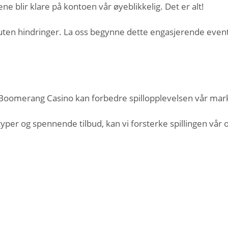
ne blir klare på kontoen vår øyeblikkelig. Det er alt!
a uten hindringer. La oss begynne dette engasjerende even
oomerang Casino kan forbedre spillopplevelsen vår mar
yper og spennende tilbud, kan vi forsterke spillingen vår 