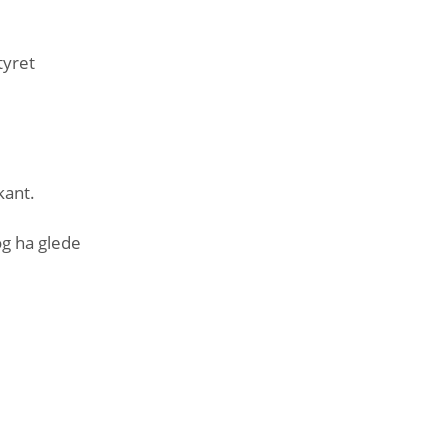
tyret
kant.
og ha glede