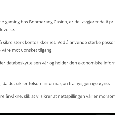
ne gaming hos Boomerang Casino, er det avgjørende å pri
levelse.
ed å sikre sterk kontosikkerhet. Ved å anvende sterke passo
e våre mot uønsket tilgang.
toder databeskyttelsen vår og holder den økonomiske info
, da det sikrer følsom informasjon fra nysgjerrige øyne.
 årvåkne, slik at vi sikrer at nettspillingen vår er morso