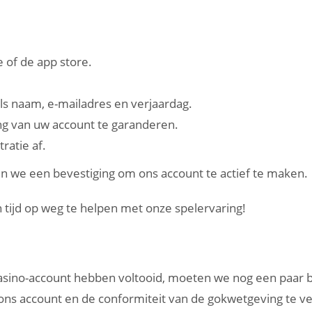
 of de app store.
als naam, e-mailadres en verjaardag.
ng van uw account te garanderen.
ratie af.
 we een bevestiging om ons account te actief te maken.
 tijd op weg te helpen met onze spelervaring!
asino-account hebben voltooid, moeten we nog een paar b
 ons account en de conformiteit van de gokwetgeving te v