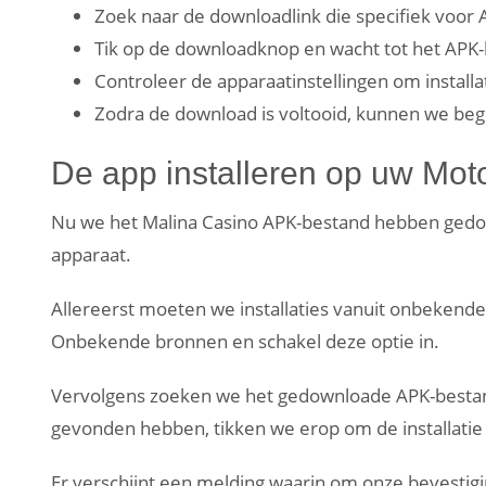
Zoek naar de downloadlink die specifiek voor 
Tik op de downloadknop en wacht tot het APK-
Controleer de apparaatinstellingen om install
Zodra de download is voltooid, kunnen we begi
De app installeren op uw Mot
Nu we het Malina Casino APK-bestand hebben gedow
apparaat.
Allereerst moeten we installaties vanuit onbekende 
Onbekende bronnen en schakel deze optie in.
Vervolgens zoeken we het gedownloade APK-bestand
gevonden hebben, tikken we erop om de installatie 
Er verschijnt een melding waarin om onze bevestigin