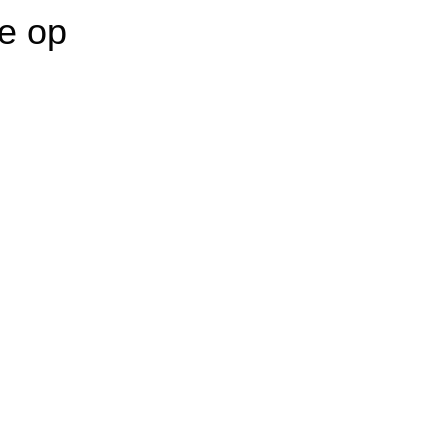
ie op