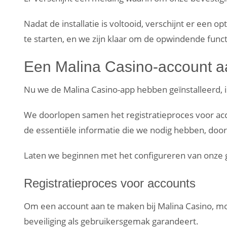
Nadat de installatie is voltooid, verschijnt er een
te starten, en we zijn klaar om de opwindende funct
Een Malina Casino-account 
Nu we de Malina Casino-app hebben geïnstalleerd, i
We doorlopen samen het registratieproces voor ac
de essentiële informatie die we nodig hebben, do
Laten we beginnen met het configureren van onze 
Registratieproces voor accounts
Om een account aan te maken bij Malina Casino, m
beveiliging als gebruikersgemak garandeert.