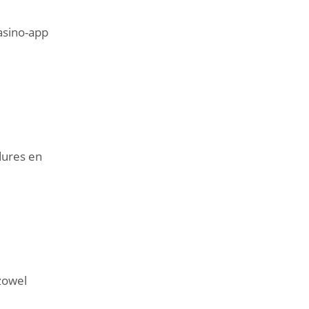
asino-app
dures en
zowel