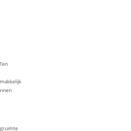
 Ten
makkelijk
unnen
agruimte