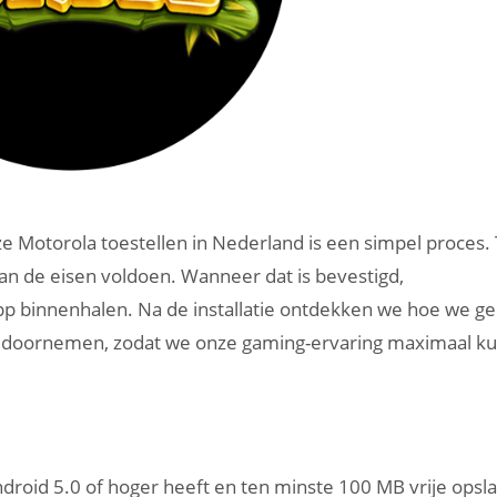
ze Motorola toestellen in Nederland is een simpel proces.
n de eisen voldoen. Wanneer dat is bevestigd,
pp binnenhalen. Na de installatie ontdekken we hoe we ge
e doornemen, zodat we onze gaming-ervaring maximaal k
droid 5.0 of hoger heeft en ten minste 100 MB vrije opsl