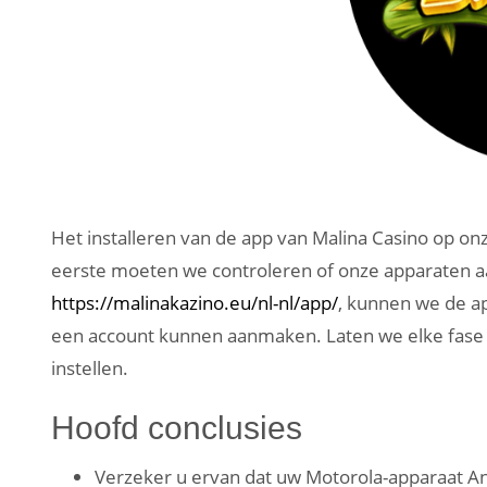
Het installeren van de app van Malina Casino op on
eerste moeten we controleren of onze apparaten aa
https://malinakazino.eu/nl-nl/app/
, kunnen we de a
een account kunnen aanmaken. Laten we elke fas
instellen.
Hoofd conclusies
Verzeker u ervan dat uw Motorola-apparaat An