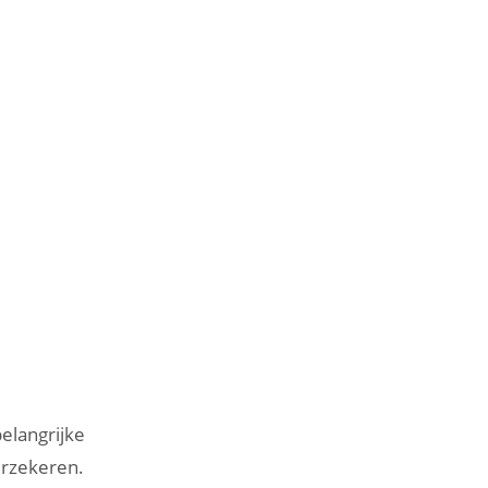
elangrijke
erzekeren.