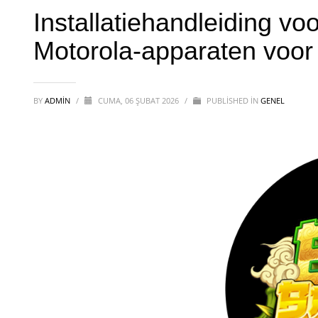
Installatiehandleiding vo
Motorola-apparaten voor
BY
ADMIN
/
CUMA, 06 ŞUBAT 2026
/
PUBLISHED IN
GENEL