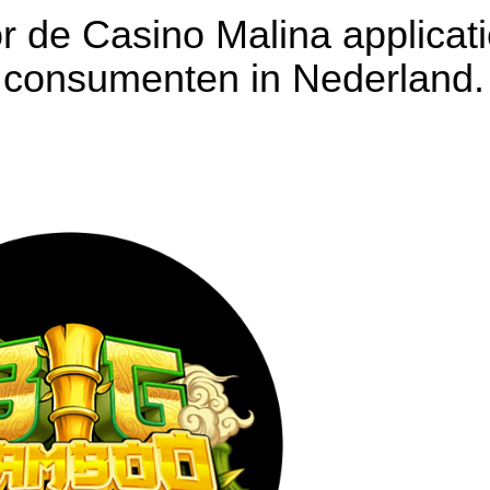
or de Casino Malina applicat
 consumenten in Nederland.