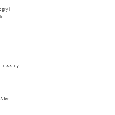
gry i
e i
ie, możemy
 lat.