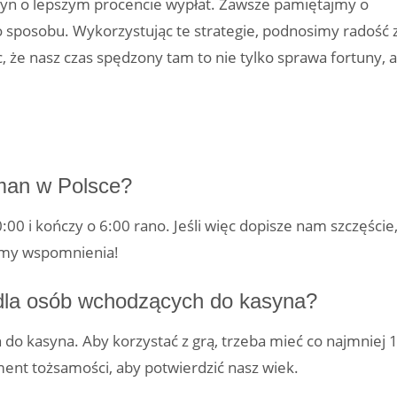
n o lepszym procencie wypłat. Zawsze pamiętajmy o
sposobu. Wykorzystując te strategie, podnosimy radość z 
że nasz czas spędzony tam to nie tylko sprawa fortuny, al
gman w Polsce?
:00 i kończy o 6:00 rano. Jeśli więc dopisze nam szczęśc
rzmy wspomnienia!
dla osób wchodzących do kasyna?
o kasyna. Aby korzystać z grą, trzeba mieć co najmniej 18
ent tożsamości, aby potwierdzić nasz wiek.