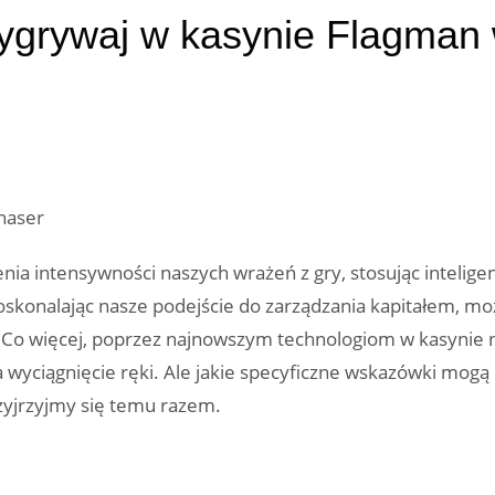
 wygrywaj w kasynie Flagman
a intensywności naszych wrażeń z gry, stosując inteligen
doskonalając nasze podejście do zarządzania kapitałem, 
Co więcej, poprzez najnowszym technologiom w kasynie 
 wyciągnięcie ręki. Ale jakie specyficzne wskazówki mog
zyjrzyjmy się temu razem.