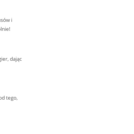
usów i
lnie!
er, dając
od tego,