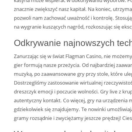
kasyna może wspierać w dokonywaniu wyborów. Pon
znacznie zwiększyć nasz kapitał. Na koniec, utrzym
pozwoli nam zachować uważność i kontrolę. Stosu
na wygranie kuszących nagród, rozkoszując się eksc
Odkrywanie najnowszych tech
Zanurzając się w świat Flagman Casino, nie możemy
gier formują nasze przeżycia. Od najbardziej zaawa
muzyką, po zaawansowane gry przy stole, które ule
Dostrzegliśmy zastosowanie wirtualnej rzeczywistoś
dreszczyk emocji i poczucie wolności. Gry live z kr
autentyczny kontakt. Co więcej, gry na urządzenia 
gdziekolwiek się znajdujemy. Te nowinki umożliwia
gramy rozsądnie i zwyciężamy jeszcze prędzej! Cie