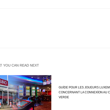
T YOU CAN READ NEXT
GUIDE POUR LES JOUEURS LUXE
CONCERNANT LA CONNEXION AU 
VERDE