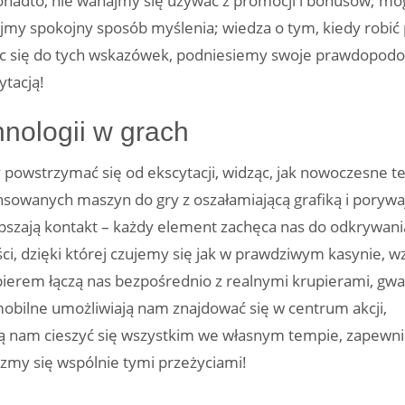
adto, nie wahajmy się używać z promocji i bonusów; mo
ajmy spokojny sposób myślenia; wiedza o tym, kiedy robić
jąc się do tych wskazówek, podniesiemy swoje prawdopod
ytacją!
nologii w grach
 powstrzymać się od ekscytacji, widząc, jak nowoczesne t
nsowanych maszyn do gry z oszałamiającą grafiką i porywa
pszają kontakt – każdy element zachęca nas do odkrywani
ci, dzięki której czujemy się jak w prawdziwym kasynie, 
upierem łączą nas bezpośrednio z realnymi krupierami, gw
mobilne umożliwiają nam znajdować się w centrum akcji,
ją nam cieszyć się wszystkim we własnym tempie, zapewnia
szmy się wspólnie tymi przeżyciami!