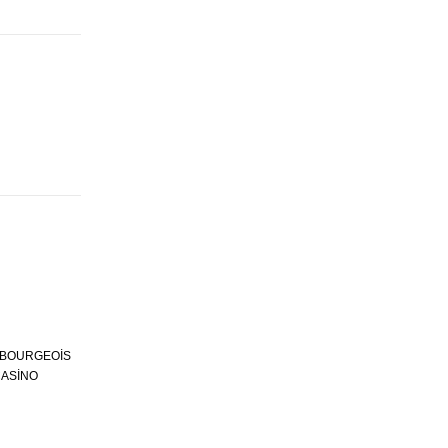
MBOURGEOIS
CASINO