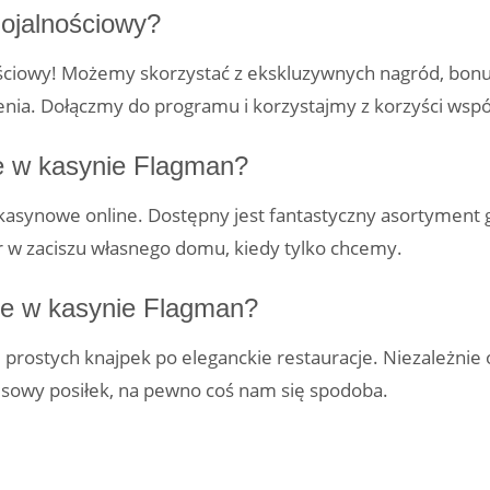
lojalnościowy?
ościowy! Możemy skorzystać z ekskluzywnych nagród, bon
enia. Dołączmy do programu i korzystajmy z korzyści wspó
e w kasynie Flagman?
synowe online. Dostępny jest fantastyczny asortyment gi
 w zaciszu własnego domu, kiedy tylko chcemy.
pne w kasynie Flagman?
prostych knajpek po eleganckie restauracje. Niezależnie 
usowy posiłek, na pewno coś nam się spodoba.