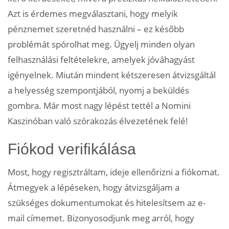
Azt is érdemes megválasztani, hogy melyik
pénznemet szeretnéd használni – ez később
problémát spórolhat meg. Ügyelj minden olyan
felhasználási feltételekre, amelyek jóváhagyást
igényelnek. Miután mindent kétszeresen átvizsgáltál
a helyesség szempontjából, nyomj a beküldés
gombra. Már most nagy lépést tettél a Nomini
Kaszinóban való szórakozás élvezetének felé!
Fiókod verifikálása
Most, hogy regisztráltam, ideje ellenőrizni a fiókomat.
Átmegyek a lépéseken, hogy átvizsgáljam a
szükséges dokumentumokat és hitelesítsem az e-
mail címemet. Bizonyosodjunk meg arról, hogy