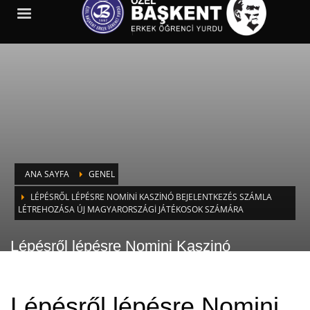
ANA SAYFA
GENEL
LÉPÉSRŐL LÉPÉSRE NOMINI KASZINÓ BEJELENTKEZÉS SZÁMLA
LÉTREHOZÁSA ÚJ MAGYARORSZÁGI JÁTÉKOSOK SZÁMÁRA
Lépésről lépésre Nomini Kaszinó
Bejelentkezés Számla Létrehozása Új
Magyarországi Játékosok Számára
Lépésről lépésre Nomini