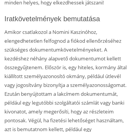
minden helyes, hogy elkezdhessek játszani!
Iratkövetelmények bemutatása
Amikor csatlakozol a Nomini Kaszinóhoz,
elengedhetetlen felfognod a fiókod ellenőrzéséhez
szükséges dokumentumkövetelményeket. A
kezdéshez néhány alapvető dokumentumot kellett
összegyűjtenem. Először is, egy hiteles, kormány által
kiállított személyazonosító okmány, például útlevél
vagy jogosítvány bizonyítja a személyazonosságomat.
Ezután benyújtottam a lakcímem dokumentumát,
például egy legutóbbi szolgáltatói számlát vagy banki
kivonatot, amely megerősíti, hogy az részleteim
pontosak. Végül, ha fizetési lehetőséget használtam,
azt is bemutatnom kellett, például egy