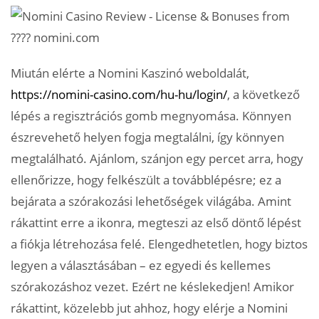
Miután elérte a Nomini Kaszinó weboldalát,
https://nomini-casino.com/hu-hu/login/
, a következő
lépés a regisztrációs gomb megnyomása. Könnyen
észrevehető helyen fogja megtalálni, így könnyen
megtalálható. Ajánlom, szánjon egy percet arra, hogy
ellenőrizze, hogy felkészült a továbblépésre; ez a
bejárata a szórakozási lehetőségek világába. Amint
rákattint erre a ikonra, megteszi az első döntő lépést
a fiókja létrehozása felé. Elengedhetetlen, hogy biztos
legyen a választásában – ez egyedi és kellemes
szórakozáshoz vezet. Ezért ne késlekedjen! Amikor
rákattint, közelebb jut ahhoz, hogy elérje a Nomini