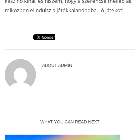
kaszinó kínál, és hiszem, hogy a szerencse melléd áll,
miközben elindulsz a játékkalandodba. Jó játékot!
ABOUT
ADMIN
WHAT YOU CAN READ NEXT