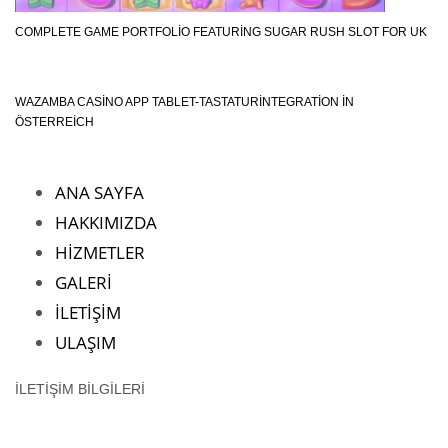
COMPLETE GAME PORTFOLIO FEATURING SUGAR RUSH SLOT FOR UK
WAZAMBA CASINO APP TABLET-TASTATURINTEGRATION IN
ÖSTERREICH
ANA SAYFA
HAKKIMIZDA
HİZMETLER
GALERİ
İLETİŞİM
ULAŞIM
İLETİŞİM BİLGİLERİ