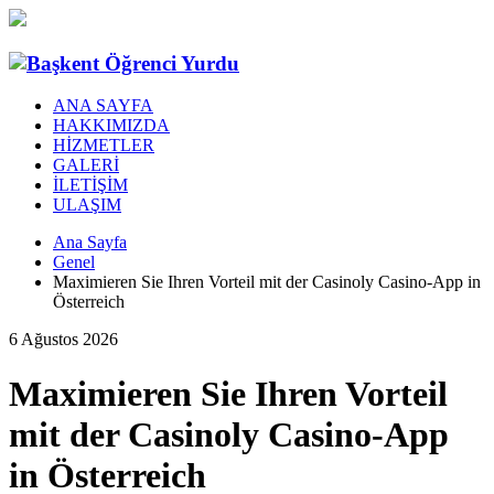
ANA SAYFA
HAKKIMIZDA
HİZMETLER
GALERİ
İLETİŞİM
ULAŞIM
Ana Sayfa
Genel
Maximieren Sie Ihren Vorteil mit der Casinoly Casino-App in
Österreich
6 Ağustos 2026
Maximieren Sie Ihren Vorteil
mit der Casinoly Casino-App
in Österreich