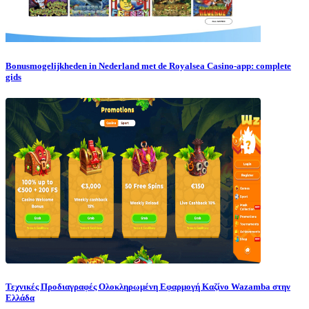
Bonusmogelijkheden in Nederland met de Royalsea Casino-app: complete
gids
Τεχνικές Προδιαγραφές Ολοκληρωμένη Εφαρμογή Καζίνο Wazamba στην
Ελλάδα