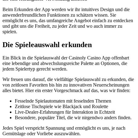
Beim Erkunden der App werden wir ihr intuitives Design und die
anwenderfreundlichen Funktionen zu schätzen wissen. Sie
ermöglicht es uns, das umfangreiche Angebot einfach zu entdecken
und gibt uns die Freiheit, zu jeder Zeit und wo auch immer zu
spielen.
Die Spieleauswahl erkunden
Ein Blick in die Spielauswahl der Casinoly Casino App offenbart
eine lebendige und abwechslungsreiche Palette an Optionen, die
jedem Spielertyp gerecht werden.
Wir freuen uns darauf, die vielfältige Spielauswahl zu erkunden, die
von zeitlosen Favoriten bis hin zu innovativen Neuerscheinungen
alles bietet. Hier ein erster Vorgeschmack auf das, was wir finden:
Fesselnde Spielautomaten mit fesselnden Themen
Zeitlose Tischspiele wie Blackjack und Roulette
Live-Dealer-Erfahrungen für Interaktion in Echtzeit
Besondere, populäre Titel, die wir nirgendwo anders finden.
Jedes Spiel verspricht Spannung und ermöglicht es uns, je nach
Gemütslage oder Vorliebe auszuwählen.