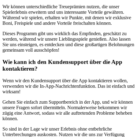
Wir können unterschiedliche Treueprämien nutzen, die unser
Spielerlebnis erweitern und uns interessante Vorteile gewähren.
Während wir spielen, erhalten wir Punkte, mit denen wir exklusive
Boni, Freispiele und andere Vorteile freischalten können.
Dieses Programm gibt uns wirklich das Empfinden, geschätzt zu
werden, während wir unsere Lieblingsspiele genießen. Also lassen
Sie uns einsteigen, es entdecken und diese großartigen Belohnungen
gemeinsam voll ausschöpfen!
Wie kann ich den Kundensupport über die App
kontaktieren?
Wenn wir den Kundensupport über die App kontaktieren wollen,
verwenden wir die In-App-Nachrichtenfunktion. Das ist einfach und
wirksam!
Gehen Sie einfach zum Supportbereich in der App, und wir können
unsere Fragen sofort übermitteln. Normalerweise bekommen wir
zügig eine Antwort, sodass wir alle auftretenden Probleme beheben
können.
So sind in der Lage wir unser Erlebnis ohne entbehrliche
Unterbrechungen auskosten. Nutzen wir die uns zur Verfügung