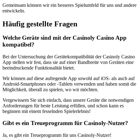
Gemeinsam können wir ein besseres Spielumfeld für uns und andere
entwickeln.
Häufig gestellte Fragen
Welche Geräte sind mit der Casinoly Casino App
kompatibel?
Bei der Untersuchung der Gerätekompatibilität der Casinoly Casino
App stellen wir fest, dass sie auf einer Bandbreite von Geräten eine
beeindruckende Funktionalität bietet.
Wir können auf diese aufregende App sowohl auf iOS- als auch auf
Android-Smartphones oder -Tablets verwenden und haben somit die
Möglichkeit, überall zu spielen, wo wir möchten.
Vergewissern Sie sich einfach, dass unsere Geräte die notwendigen
Anforderungen für beste Leistung erfüllen, und schon kann es
beginnen mit einem fesselnden Spielerlebnis!
Gibt es ein Treueprogramm für Casinoly-Nutzer?
Ja, es gibt ein Treueprogramm für uns Casinoly-Nutzer!