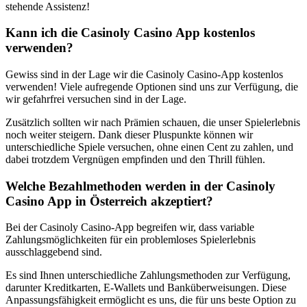
stehende Assistenz!
Kann ich die Casinoly Casino App kostenlos
verwenden?
Gewiss sind in der Lage wir die Casinoly Casino-App kostenlos
verwenden! Viele aufregende Optionen sind uns zur Verfügung, die
wir gefahrfrei versuchen sind in der Lage.
Zusätzlich sollten wir nach Prämien schauen, die unser Spielerlebnis
noch weiter steigern. Dank dieser Pluspunkte können wir
unterschiedliche Spiele versuchen, ohne einen Cent zu zahlen, und
dabei trotzdem Vergnügen empfinden und den Thrill fühlen.
Welche Bezahlmethoden werden in der Casinoly
Casino App in Österreich akzeptiert?
Bei der Casinoly Casino-App begreifen wir, dass variable
Zahlungsmöglichkeiten für ein problemloses Spielerlebnis
ausschlaggebend sind.
Es sind Ihnen unterschiedliche Zahlungsmethoden zur Verfügung,
darunter Kreditkarten, E-Wallets und Banküberweisungen. Diese
Anpassungsfähigkeit ermöglicht es uns, die für uns beste Option zu