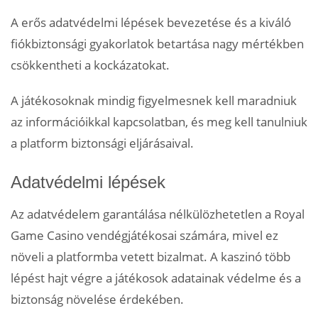
A erős adatvédelmi lépések bevezetése és a kiváló
fiókbiztonsági gyakorlatok betartása nagy mértékben
csökkentheti a kockázatokat.
A játékosoknak mindig figyelmesnek kell maradniuk
az információikkal kapcsolatban, és meg kell tanulniuk
a platform biztonsági eljárásaival.
Adatvédelmi lépések
Az adatvédelem garantálása nélkülözhetetlen a Royal
Game Casino vendégjátékosai számára, mivel ez
növeli a platformba vetett bizalmat. A kaszinó több
lépést hajt végre a játékosok adatainak védelme és a
biztonság növelése érdekében.