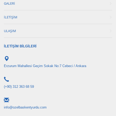
GALERİ
İLETİŞİM
ULAŞIM
İLETİŞİM BİLGİLERİ
Erzurum Mahallesi Geçim Sokak No:7 Cebeci / Ankara
(+90) 312 363 68 59
info@ozelbaskentyurdu.com