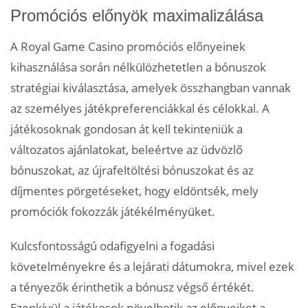
Promóciós előnyök maximalizálása
A Royal Game Casino promóciós előnyeinek
kihasználása során nélkülözhetetlen a bónuszok
stratégiai kiválasztása, amelyek összhangban vannak
az személyes játékpreferenciákkal és célokkal. A
játékosoknak gondosan át kell tekinteniük a
változatos ajánlatokat, beleértve az üdvözlő
bónuszokat, az újrafeltöltési bónuszokat és az
díjmentes pörgetéseket, hogy eldöntsék, mely
promóciók fokozzák játékélményüket.
Kulcsfontosságú odafigyelni a fogadási
követelményekre és a lejárati dátumokra, mivel ezek
a tényezők érinthetik a bónusz végső értékét.
Ezenkívül a játékosok növelhetik az előnyeiket a