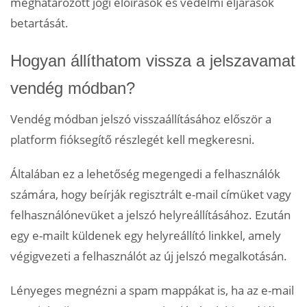
meghatározott jogi előírások és védelmi eljárások
betartását.
Hogyan állíthatom vissza a jelszavamat
vendég módban?
Vendég módban jelszó visszaállításához először a
platform fióksegítő részlegét kell megkeresni.
Általában ez a lehetőség megengedi a felhasználók
számára, hogy beírják regisztrált e-mail címüket vagy
felhasználónevüket a jelszó helyreállításához. Ezután
egy e-mailt küldenek egy helyreállító linkkel, amely
végigvezeti a felhasználót az új jelszó megalkotásán.
Lényeges megnézni a spam mappákat is, ha az e-mail