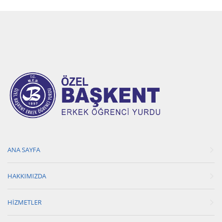
ANA SAYFA
HAKKIMIZDA
HİZMETLER