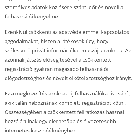
személyes adatok közlésére szánt időt és növeli a
felhasználói kényelmet.
Ezenkívül csökkenti az adatvédelemmel kapcsolatos
aggodalmakat, hiszen a játékosok úgy, hogy
széleskörű privát információkat muszáj közölniük. Az
azonnali játszás elősegítésével a csökkentett
regisztráció gyakran magasabb felhasználói
elégedettséghez és növelt elkötelezettséghez irányít.
Ez a megközelítés azoknak új felhasználókat is csábít,
akik talán haboznának komplett regisztrációt kötni.
Összességében a csökkentett feliratkozás hasznai
hozzájárulnak egy elérhetőbb és élvezetesebb
internetes kaszinóélményhez.