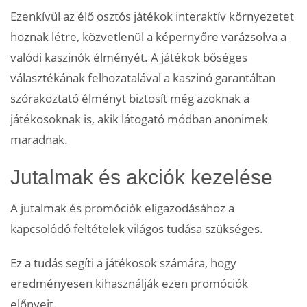
Ezenkívül az élő osztós játékok interaktív környezetet
hoznak létre, közvetlenül a képernyőre varázsolva a
valódi kaszinók élményét. A játékok bőséges
választékának felhozatalával a kaszinó garantáltan
szórakoztató élményt biztosít még azoknak a
játékosoknak is, akik látogató módban anonimek
maradnak.
Jutalmak és akciók kezelése
A jutalmak és promóciók eligazodásához a
kapcsolódó feltételek világos tudása szükséges.
Ez a tudás segíti a játékosok számára, hogy
eredményesen kihasználják ezen promóciók
előnyeit.