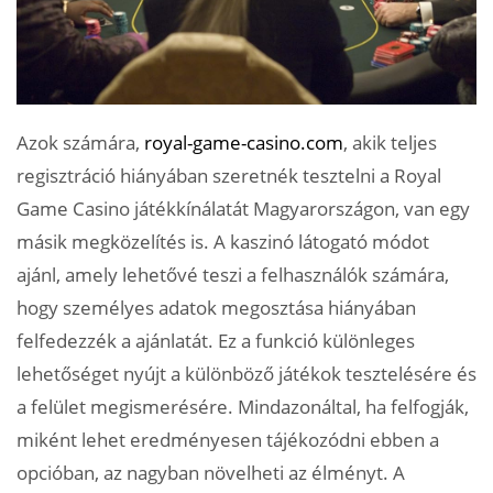
Azok számára,
royal-game-casino.com
, akik teljes
regisztráció hiányában szeretnék tesztelni a Royal
Game Casino játékkínálatát Magyarországon, van egy
másik megközelítés is. A kaszinó látogató módot
ajánl, amely lehetővé teszi a felhasználók számára,
hogy személyes adatok megosztása hiányában
felfedezzék a ajánlatát. Ez a funkció különleges
lehetőséget nyújt a különböző játékok tesztelésére és
a felület megismerésére. Mindazonáltal, ha felfogják,
miként lehet eredményesen tájékozódni ebben a
opcióban, az nagyban növelheti az élményt. A