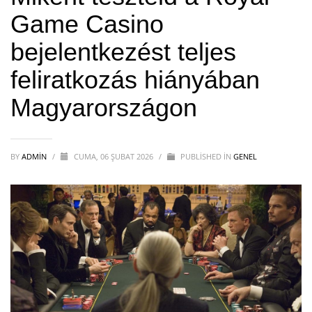
Game Casino
bejelentkezést teljes
feliratkozás hiányában
Magyarországon
BY
ADMIN
/
CUMA, 06 ŞUBAT 2026
/
PUBLISHED IN
GENEL