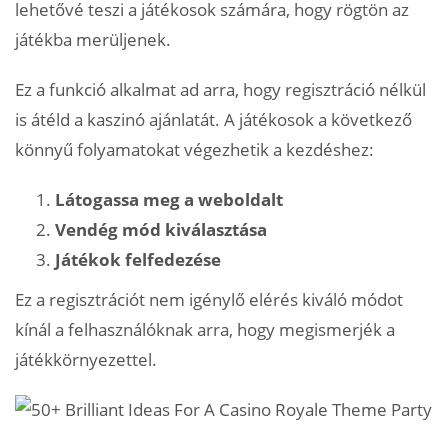
lehetővé teszi a játékosok számára, hogy rögtön az
játékba merüljenek.
Ez a funkció alkalmat ad arra, hogy regisztráció nélkül
is átéld a kaszinó ajánlatát. A játékosok a következő
könnyű folyamatokat végezhetik a kezdéshez:
Látogassa meg a weboldalt
Vendég mód kiválasztása
Játékok felfedezése
Ez a regisztrációt nem igénylő elérés kiváló módot
kínál a felhasználóknak arra, hogy megismerjék a
játékkörnyezettel.