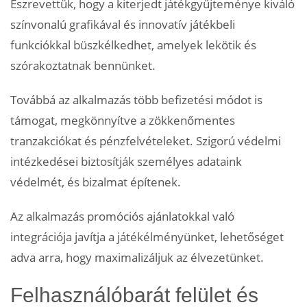
Észrevettük, hogy a kiterjedt játékgyűjteménye kiváló
színvonalú grafikával és innovatív játékbeli
funkciókkal büszkélkedhet, amelyek lekötik és
szórakoztatnak bennünket.
Továbbá az alkalmazás több befizetési módot is
támogat, megkönnyítve a zökkenőmentes
tranzakciókat és pénzfelvételeket. Szigorú védelmi
intézkedései biztosítják személyes adataink
védelmét, és bizalmat építenek.
Az alkalmazás promóciós ajánlatokkal való
integrációja javítja a játékélményünket, lehetőséget
adva arra, hogy maximalizáljuk az élvezetünket.
Felhasználóbarát felület és