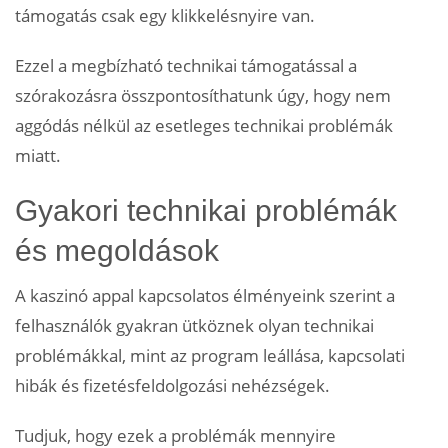
támogatás csak egy klikkelésnyire van.
Ezzel a megbízható technikai támogatással a
szórakozásra összpontosíthatunk úgy, hogy nem
aggódás nélkül az esetleges technikai problémák
miatt.
Gyakori technikai problémák
és megoldások
A kaszinó appal kapcsolatos élményeink szerint a
felhasználók gyakran ütköznek olyan technikai
problémákkal, mint az program leállása, kapcsolati
hibák és fizetésfeldolgozási nehézségek.
Tudjuk, hogy ezek a problémák mennyire