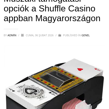
opciók a Shuffle Casino
appban Magyarországon
BY
ADMIN
/
CUMA, 06 ŞUBAT 2026
/
PUBLISHED IN
GENEL