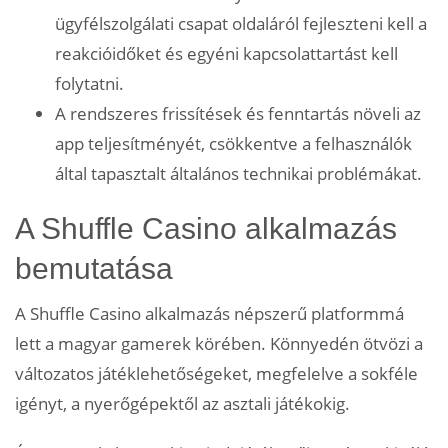
ügyfélszolgálati csapat oldaláról fejleszteni kell a
reakcióidőket és egyéni kapcsolattartást kell
folytatni.
A rendszeres frissítések és fenntartás növeli az
app teljesítményét, csökkentve a felhasználók
által tapasztalt általános technikai problémákat.
A Shuffle Casino alkalmazás
bemutatása
A Shuffle Casino alkalmazás népszerű platformmá
lett a magyar gamerek körében. Könnyedén ötvözi a
változatos játéklehetőségeket, megfelelve a sokféle
igényt, a nyerőgépektől az asztali játékokig.