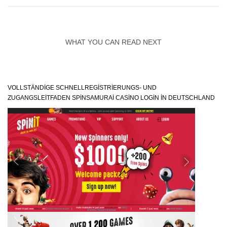
WHAT YOU CAN READ NEXT
VOLLSTÄNDIGE SCHNELLREGISTRIERUNGS- UND
ZUGANGSLEITFADEN SPINSAMURAI CASINO LOGIN IN DEUTSCHLAND