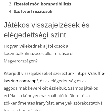
Fizetési mód kompatibilitás
Szoftverfrissítések
Játékos visszajelzések és
elégedettségi szint
Hogyan vélekednek a játékosok a
kaszinóalkalmazások alkalmazásáról
Magyarországon?
Kiterjedt visszajelzéseket szereztünk,
https://shuffle-
kaszino.com/app/
, és az elégedettség és az
aggodalmak keverékét észleltük. Számos játékos
értékeli a könnyen használható felületet és a
zökkenőmentes irányítást, amelyek szórakoztatóvá
teszik a használatot.