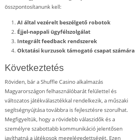
összpontosítanunk kell:
AI által vezérelt beszélgető robotok
Éjjel-nappali ügyfélszolgálat
Integrált feedback rendszerek
Oktatási kurzusok támogató csapat számára
Következtetés
Röviden, bár a Shuffle Casino alkalmazás
Magyarországon felhasználóbarát felülettel és
változatos játékválasztékkal rendelkezik, a műszaki
segítségnyújtása továbbra is fejlesztésre szorulhat.
Megfigyeltük, hogy a rövidebb válaszidők és a
személyre szabottabb kommunikáció jelentősen
javíthatná a játékosok megelégedettségét. Ezen