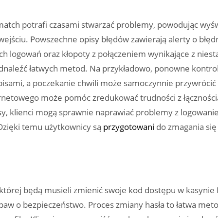
atch potrafi czasami stwarzać problemy, powodując wyśw
wejściu. Powszechne opisy błędów zawierają alerty o błęd
h logowań oraz kłopoty z połączeniem wynikające z niest
ą odnaleźć łatwych metod. Na przykładowo, ponowne kontro
pisami, a poczekanie chwili może samoczynnie przywrócić
ternetowego może pomóc zredukować trudności z łączności
isy, klienci mogą sprawnie naprawiać problemy z logowani
Dzięki temu użytkownicy są
przygotowani
do zmagania się
 której będą musieli zmienić swoje kod dostępu w kasyni
baw o bezpieczeństwo. Proces zmiany hasła to łatwa met