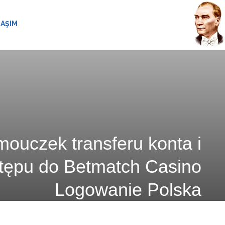
AŞIM
mouczek transferu konta i
tępu do Betmatch Casino
Logowanie Polska