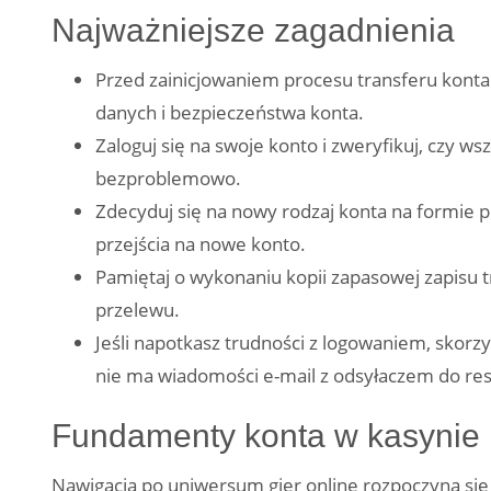
Najważniejsze zagadnienia
Przed zainicjowaniem procesu transferu konta
danych i bezpieczeństwa konta.
Zaloguj się na swoje konto i zweryfikuj, czy w
bezproblemowo.
Zdecyduj się na nowy rodzaj konta na formie 
przejścia na nowe konto.
Pamiętaj o wykonaniu kopii zapasowej zapisu t
przelewu.
Jeśli napotkasz trudności z logowaniem, skorzy
nie ma wiadomości e-mail z odsyłaczem do res
Fundamenty konta w kasynie
Nawigacja po uniwersum gier online rozpoczyna si