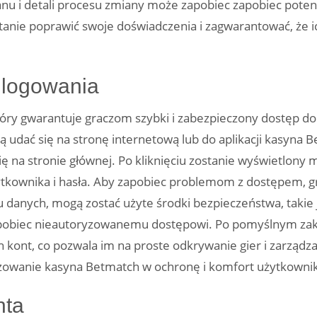
planu i detali procesu zmiany może zapobiec zapobiec pote
stanie poprawić swoje doświadczenia i zagwarantować, że i
 logowania
óry gwarantuje graczom szybki i zabezpieczony dostęp do 
udać się na stronę internetową lub do aplikacji kasyna B
ię na stronie głównej. Po kliknięciu zostanie wyświetlony m
ytkownika i hasła. Aby zapobiec problemom z dostępem, g
 danych, mogą zostać użyte środki bezpieczeństwa, takie 
apobiec nieautoryzowanemu dostępowi. Po pomyślnym za
 kont, co pozwala im na proste odkrywanie gier i zarządz
ażowanie kasyna Betmatch w ochronę i komfort użytkowni
nta