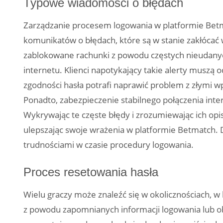
Typowe wiadomości o błędach
Zarządzanie procesem logowania w platformie Betm
komunikatów o błędach, które są w stanie zakłócać 
zablokowane rachunki z powodu częstych nieudanyc
internetu. Klienci napotykający takie alerty musz
zgodności hasła potrafi naprawić problem z złymi w
Ponadto, zabezpieczenie stabilnego połączenia in
Wykrywając te częste błędy i zrozumiewając ich op
ulepszając swoje wrażenia w platformie Betmatch. 
trudnościami w czasie procedury logowania.
Proces resetowania hasła
Wielu graczy może znaleźć się w okolicznościach, w
z powodu zapomnianych informacji logowania lub o