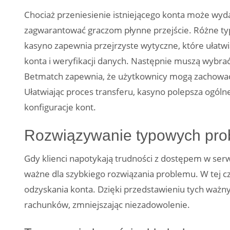
Chociaż przeniesienie istniejącego konta może wyda
zagwarantować graczom płynne przejście. Różne ty
kasyno zapewnia przejrzyste wytyczne, które ułatwi
konta i weryfikacji danych. Następnie muszą wybra
Betmatch zapewnia, że użytkownicy mogą zachować sa
Ułatwiając proces transferu, kasyno polepsza ogóln
konfiguracje kont.
Rozwiązywanie typowych pr
Gdy klienci napotykają trudności z dostępem w ser
ważne dla szybkiego rozwiązania problemu. W tej cz
odzyskania konta. Dzięki przedstawieniu tych ważn
rachunków, zmniejszając niezadowolenie.