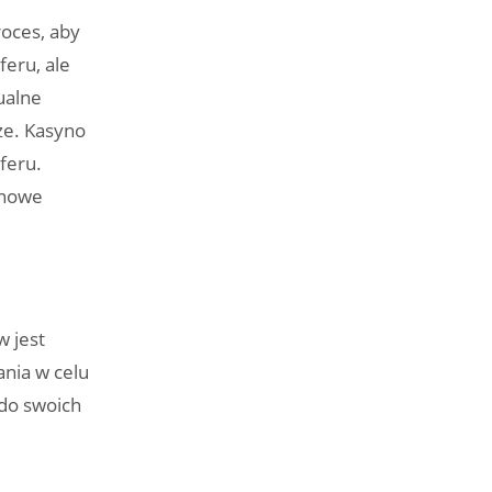
roces, aby
eru, ale
ualne
ze. Kasyno
feru.
 nowe
w jest
ania w celu
 do swoich