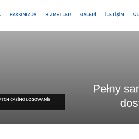
A
HAKKIMIZDA
HİZMETLER
GALERİ
İLETİŞİM
UL
Pełny sa
ATCH CASINO LOGOWANIE
dos