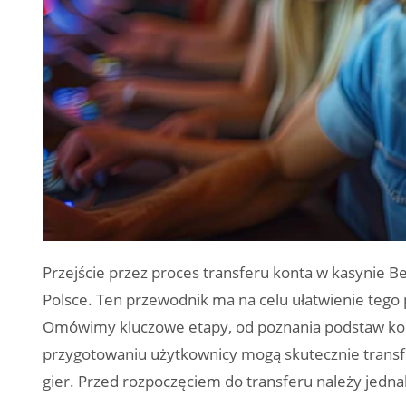
Przejście przez proces transferu konta w kasynie
Polsce. Ten przewodnik ma na celu ułatwienie tego
Omówimy kluczowe etapy, od poznania podstaw kon
przygotowaniu użytkownicy mogą skutecznie transf
gier. Przed rozpoczęciem do transferu należy jedna