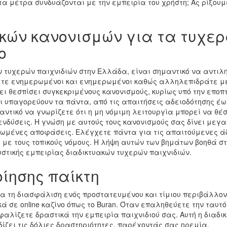
α μέτρα συνδυάζονται με την εμπειρία του χρήστη; Ας ρίξουμ
κών κανονισμών για τα τυχε
ο
ν τυχερών παιχνιδιών στην Ελλάδα, είναι σημαντικό να αντιλ
ώθετε ενημερωμένοι και ενημερωμένοι καθώς αλληλεπιδράτε μ
ι θεσπίσει συγκεκριμένους κανονισμούς, κυρίως υπό την εποπ
μοι υπαγορεύουν τα πάντα, από τις απαιτήσεις αδειοδότησης έω
αντικό να γνωρίζετε ότι η μη νόμιμη λειτουργία μπορεί να θέσ
επενδύσεις. Η γνώση με αυτούς τους κανονισμούς σας δίνει μεγ
ιωμένες αποφάσεις. Ελέγχετε πάντα για τις απαιτούμενες ά
 με τους τοπικούς νόμους. Η λήψη αυτών των βημάτων βοηθά σ
στικής εμπειρίας διαδικτυακών τυχερών παιχνιδιών.
ίησης παίκτη
ια τη διασφάλιση ενός προστατευμένου και τίμιου περιβάλλον
ικά σε online καζίνο όπως το Buran. Όταν επαληθεύετε την ταυτ
φαλίζετε δραστικά την εμπειρία παιχνιδιού σας. Αυτή η διαδι
δίζει τις δόλιες δραστηριότητες, παρέχοντάς σας ηρεμία.