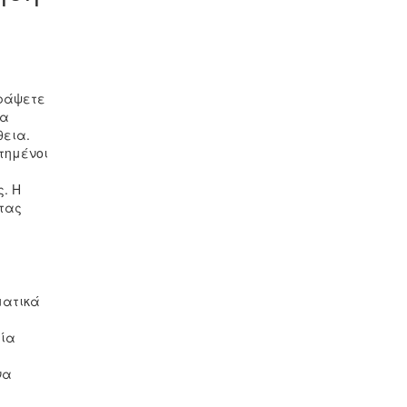
γράψετε
να
θεια.
τημένοι
ς. Η
ντας
ματικά
,
ρία
να