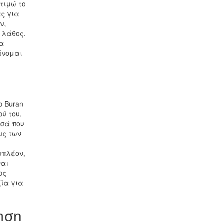
τιμώ το
ς για
ν,
 λάθος.
ια
άνομαι
ο Buran
ύ του.
οσά που
ως των
ιπλέον,
ναι
ος
ία για
ηση