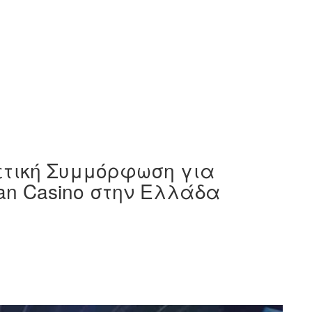
ετική Συμμόρφωση για
ran Casino στην Ελλάδα