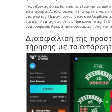
Γνωρίζοντας ότι κάθε παίκτης είναι αυτός που λ
πλατφόρμα. Αυτό σημαίνει ότι μπορείτε να επι
για απάτες. Πέραν τούτου, όταν αναλαμβάνετε
διατήρηση μιας έμπιστης online κοινότητας. Τελ
συμμόρφωση. Αφορά την ενδυνάμωσή σας και τη
Διασφάλιση της προστ
τήρησης με το απόρρη