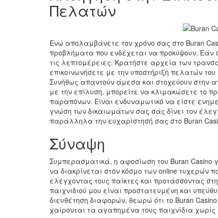
Πελατών
Ενώ απολαμβάνετε τον χρόνο σας στο Buran Casi
προβλήματα που ενδέχεται να προκύψουν. Εάν 
τις λεπτομέρειες. Κρατήστε αρχεία των τρανσ
επικοινωνήσετε με την υποστήριξη πελατών του Bu
Συνήθως απαντούν άμεσα και στοχεύουν στην α
με την επίλυση, μπορείτε να κλιμακώσετε το π
παραπόνων. Είναι ενδυναμωτικό να είστε ενημερ
γνώση των δικαιωμάτων σας σάς δίνει τον έλεγ
παράλληλα την ευχαρίστησή σας στο Buran Casi
Σύναψη
Συμπερασματικά, η αφοσίωση του Buran Casino
να διακρίνεται στον κόσμο των online τυχερών π
ελέγχοντας τους παίκτες και προτάσσοντας στη
παιχνιδιού μου είναι προστατευμένη και υπεύθ
διευθέτηση διαφορών, θεωρώ ότι το Buran Casin
χαίρονται τα αγαπημένα τους παιχνίδια χωρίς