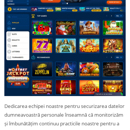
Dedicarea echipei noastre pentru securizarea datelor
dumneavoastră personale înseamnă că monitorizăm
și îmbunătățim continuu practicile noastre pentru a