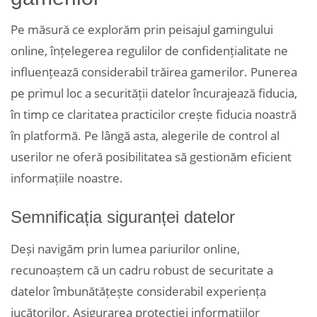
Pe măsură ce explorăm prin peisajul gamingului
online, înțelegerea regulilor de confidențialitate ne
influențează considerabil trăirea gamerilor. Punerea
pe primul loc a securității datelor încurajează fiducia,
în timp ce claritatea practicilor crește fiducia noastră
în platformă. Pe lângă asta, alegerile de control al
userilor ne oferă posibilitatea să gestionăm eficient
informațiile noastre.
Semnificația siguranței datelor
Deși navigăm prin lumea pariurilor online,
recunoaștem că un cadru robust de securitate a
datelor îmbunătățește considerabil experiența
jucătorilor. Asigurarea protecției informațiilor