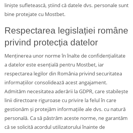
liniște sufletească, știind că datele dvs. personale sunt
bine protejate cu Mostbet.
Respectarea legislației române
privind protecția datelor
Menținerea unor norme în înalte de confidențialitate
a datelor este esențială pentru Mostbet, iar
respectarea legilor din România privind securitatea
informațiilor consolidează acest angajament.
Admităm necesitatea aderării la GDPR, care stabilește
linii directoare riguroase cu privire la felul în care
gestionăm și protejăm informațiile ale dvs. cu natură
personală. Ca să păstrăm aceste norme, ne garantăm
că se solicită acordul utilizatorului înainte de