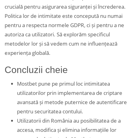
crucială pentru asigurarea siguranței și încrederea.
Politica lor de intimitate este concepută nu numai
pentru a respecta normele GDPR, ci și pentru a ne
autoriza ca utilizatori. Să explorăm specificul
metodelor lor și să vedem cum ne influențează
experiența globală.
Concluzii cheie
Mostbet pune pe primul loc intimitatea
utilizatorilor prin implementarea de criptare
avansată și metode puternice de autentificare
pentru securitatea contului.
Utilizatorii din România au posibilitatea de a
accesa, modifica și elimina informațiile lor