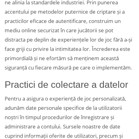
ne alinia la standardele industriei. Prin punerea
accentului pe metodelor puternice de criptare și a
practicilor eficace de autentificare, construim un
mediu online securizat în care jucătorii se pot
distracta pe deplin de experiențele lor de joc fără a-și
face griji cu privire la intimitatea lor. Încrederea este
primordială și ne efortăm să menținem această
siguranță cu fiecare măsură pe care o implementăm.
Practici de colectare a datelor
Pentru a asigura o experiență de joc personalizată,
adunăm date personale specifice de la utilizatorii
noștri în timpul procedurilor de înregistrare și
administrare a contului. Sursele noastre de date
cuprind informații oferite de utilizatori, precum și