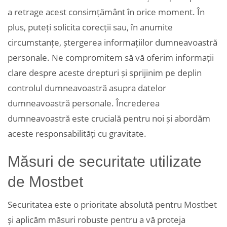
a retrage acest consimțământ în orice moment. În
plus, puteți solicita corecții sau, în anumite
circumstanțe, ștergerea informațiilor dumneavoastră
personale. Ne compromitem să vă oferim informații
clare despre aceste drepturi și sprijinim pe deplin
controlul dumneavoastră asupra datelor
dumneavoastră personale. Încrederea
dumneavoastră este crucială pentru noi și abordăm
aceste responsabilități cu gravitate.
Măsuri de securitate utilizate
de Mostbet
Securitatea este o prioritate absolută pentru Mostbet
și aplicăm măsuri robuste pentru a vă proteja