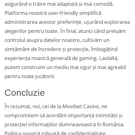
asigurând o trăire mai adaptată și mai comodă.
Platforma noastră user-friendly simplifică
administrarea acestor preferințe, ușurând explorarea
alegerilor pentru toate. În final, atunci când preluăm
controlul asupra datelor noastre, cultivăm un
simțământ de încredere și protecție, îmbogățind
experiența noastră generală de gaming. Laolaltă,
putem construim un mediu mai sigur și mai agreabil
pentru toate jucătorii.
Concluzie
În rezumat, noi, cei de la Mostbet Casino, ne
compromitem să acordăm importanță intimității și
protecției informațiilor dumneavoastră în România.
Politica noastră robustă de confidențialitate,