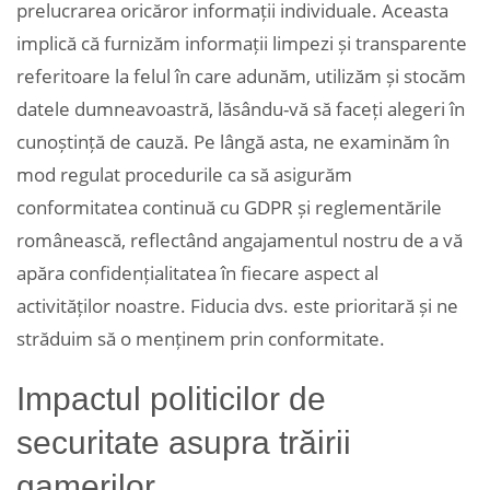
prelucrarea oricăror informații individuale. Aceasta
implică că furnizăm informații limpezi și transparente
referitoare la felul în care adunăm, utilizăm și stocăm
datele dumneavoastră, lăsându-vă să faceți alegeri în
cunoștință de cauză. Pe lângă asta, ne examinăm în
mod regulat procedurile ca să asigurăm
conformitatea continuă cu GDPR și reglementările
românească, reflectând angajamentul nostru de a vă
apăra confidențialitatea în fiecare aspect al
activităților noastre. Fiducia dvs. este prioritară și ne
străduim să o menținem prin conformitate.
Impactul politicilor de
securitate asupra trăirii
gamerilor