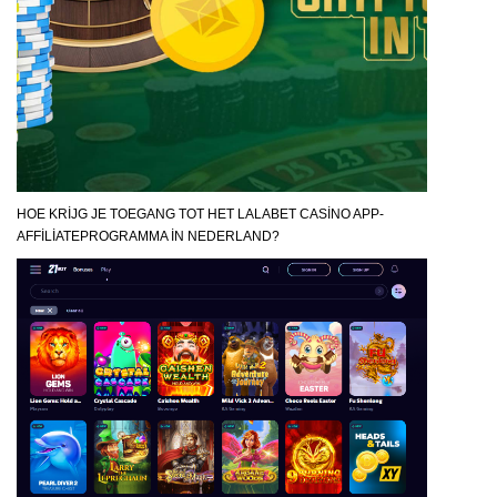
HOE KRIJG JE TOEGANG TOT HET LALABET CASINO APP-
AFFILIATEPROGRAMMA IN NEDERLAND?