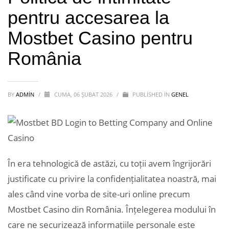
pentru accesarea la
Mostbet Casino pentru
România
BY
ADMIN
/
CUMA, 06 ŞUBAT 2026
/
PUBLISHED IN
GENEL
În era tehnologică de astăzi, cu toții avem îngrijorări
justificate cu privire la confidențialitatea noastră, mai
ales când vine vorba de site-uri online precum
Mostbet Casino din România. Înțelegerea modului în
care ne securizează informațiile personale este