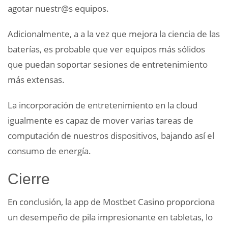
agotar nuestr@s equipos.
Adicionalmente, a a la vez que mejora la ciencia de las
baterías, es probable que ver equipos más sólidos
que puedan soportar sesiones de entretenimiento
más extensas.
La incorporación de entretenimiento en la cloud
igualmente es capaz de mover varias tareas de
computación de nuestros dispositivos, bajando así el
consumo de energía.
Cierre
En conclusión, la app de Mostbet Casino proporciona
un desempeño de pila impresionante en tabletas, lo