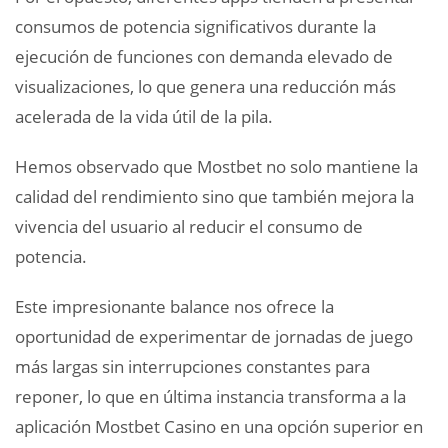
consumos de potencia significativos durante la
ejecución de funciones con demanda elevado de
visualizaciones, lo que genera una reducción más
acelerada de la vida útil de la pila.
Hemos observado que Mostbet no solo mantiene la
calidad del rendimiento sino que también mejora la
vivencia del usuario al reducir el consumo de
potencia.
Este impresionante balance nos ofrece la
oportunidad de experimentar de jornadas de juego
más largas sin interrupciones constantes para
reponer, lo que en última instancia transforma a la
aplicación Mostbet Casino en una opción superior en