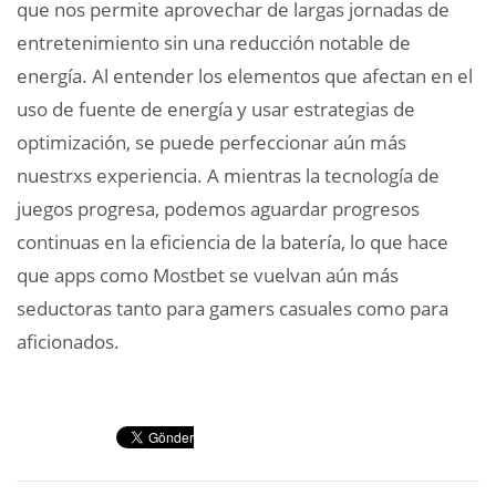
que nos permite aprovechar de largas jornadas de
entretenimiento sin una reducción notable de
energía. Al entender los elementos que afectan en el
uso de fuente de energía y usar estrategias de
optimización, se puede perfeccionar aún más
nuestrxs experiencia. A mientras la tecnología de
juegos progresa, podemos aguardar progresos
continuas en la eficiencia de la batería, lo que hace
que apps como Mostbet se vuelvan aún más
seductoras tanto para gamers casuales como para
aficionados.