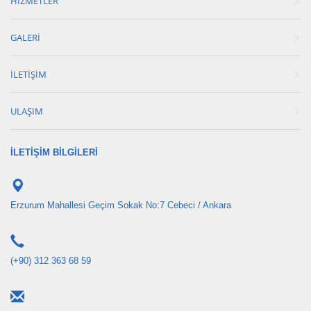
HİZMETLER
GALERİ
İLETİŞİM
ULAŞIM
İLETİŞİM BİLGİLERİ
Erzurum Mahallesi Geçim Sokak No:7 Cebeci / Ankara
(+90) 312 363 68 59