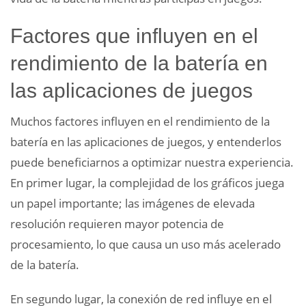
Factores que influyen en el
rendimiento de la batería en
las aplicaciones de juegos
Muchos factores influyen en el rendimiento de la
batería en las aplicaciones de juegos, y entenderlos
puede beneficiarnos a optimizar nuestra experiencia.
En primer lugar, la complejidad de los gráficos juega
un papel importante; las imágenes de elevada
resolución requieren mayor potencia de
procesamiento, lo que causa un uso más acelerado
de la batería.
En segundo lugar, la conexión de red influye en el