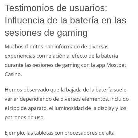
Testimonios de usuarios:
Influencia de la batería en las
sesiones de gaming
Muchos clientes han informado de diversas
experiencias con relación al efecto de la batería
durante las sesiones de gaming con la app Mostbet
Casino.
Hemos observado que la bajada de la batería suele
variar dependiendo de diversos elementos, incluido
el tipo de aparato, el luminosidad de la display y los
patrones de uso.
Ejemplo, las tabletas con procesadores de alta