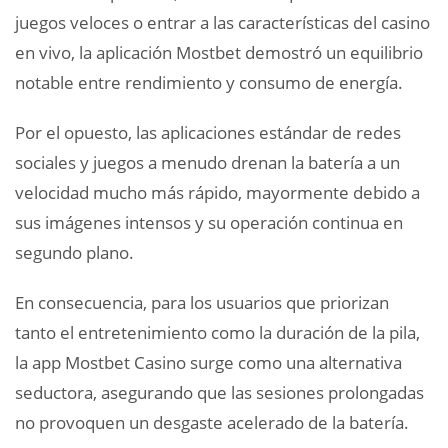
juegos veloces o entrar a las características del casino
en vivo, la aplicación Mostbet demostró un equilibrio
notable entre rendimiento y consumo de energía.
Por el opuesto, las aplicaciones estándar de redes
sociales y juegos a menudo drenan la batería a un
velocidad mucho más rápido, mayormente debido a
sus imágenes intensos y su operación continua en
segundo plano.
En consecuencia, para los usuarios que priorizan
tanto el entretenimiento como la duración de la pila,
la app Mostbet Casino surge como una alternativa
seductora, asegurando que las sesiones prolongadas
no provoquen un desgaste acelerado de la batería.