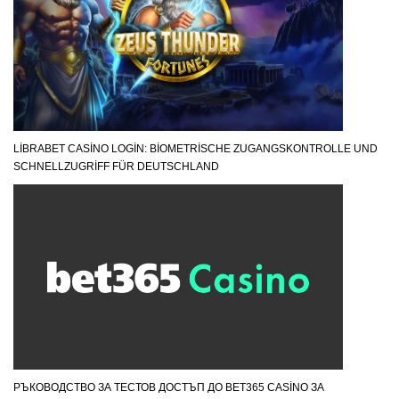
LIBRABET CASINO LOGIN: BIOMETRISCHE ZUGANGSKONTROLLE UND
SCHNELLZUGRIFF FÜR DEUTSCHLAND
РЪКОВОДСТВО ЗА ТЕСТОВ ДОСТЪП ДО BET365 CASINO ЗА