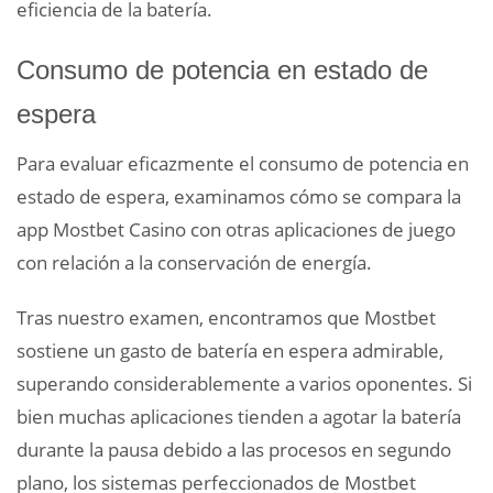
eficiencia de la batería.
Consumo de potencia en estado de
espera
Para evaluar eficazmente el consumo de potencia en
estado de espera, examinamos cómo se compara la
app Mostbet Casino con otras aplicaciones de juego
con relación a la conservación de energía.
Tras nuestro examen, encontramos que Mostbet
sostiene un gasto de batería en espera admirable,
superando considerablemente a varios oponentes. Si
bien muchas aplicaciones tienden a agotar la batería
durante la pausa debido a las procesos en segundo
plano, los sistemas perfeccionados de Mostbet