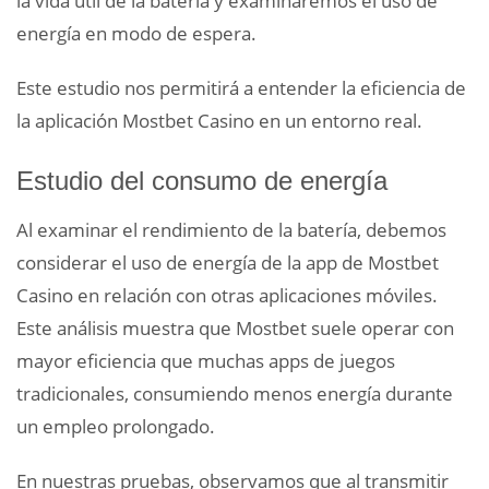
la vida útil de la batería y examinaremos el uso de
energía en modo de espera.
Este estudio nos permitirá a entender la eficiencia de
la aplicación Mostbet Casino en un entorno real.
Estudio del consumo de energía
Al examinar el rendimiento de la batería, debemos
considerar el uso de energía de la app de Mostbet
Casino en relación con otras aplicaciones móviles.
Este análisis muestra que Mostbet suele operar con
mayor eficiencia que muchas apps de juegos
tradicionales, consumiendo menos energía durante
un empleo prolongado.
En nuestras pruebas, observamos que al transmitir