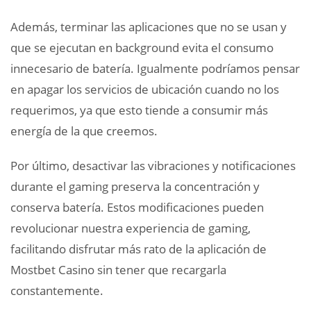
Además, terminar las aplicaciones que no se usan y
que se ejecutan en background evita el consumo
innecesario de batería. Igualmente podríamos pensar
en apagar los servicios de ubicación cuando no los
requerimos, ya que esto tiende a consumir más
energía de la que creemos.
Por último, desactivar las vibraciones y notificaciones
durante el gaming preserva la concentración y
conserva batería. Estos modificaciones pueden
revolucionar nuestra experiencia de gaming,
facilitando disfrutar más rato de la aplicación de
Mostbet Casino sin tener que recargarla
constantemente.