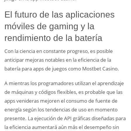
El futuro de las aplicaciones
móviles de gaming y la
rendimiento de la batería
Con la ciencia en constante progreso, es posible
anticipar mejoras notables en la eficiencia de la
batería para apps de juegos como Mostbet Casino.
A mientras los programadores utilizan el aprendizaje
de máquinas y códigos flexibles, es probable que las
apps venideras mejoren el consumo de fuente de
energía según los tendencias de uso en momento
presente. La ejecución de API gráficas diseñadas para
la eficiencia aumentará aún más el desempeño sin