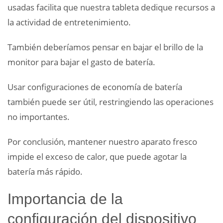
usadas facilita que nuestra tableta dedique recursos a
la actividad de entretenimiento.
También deberíamos pensar en bajar el brillo de la
monitor para bajar el gasto de batería.
Usar configuraciones de economía de batería
también puede ser útil, restringiendo las operaciones
no importantes.
Por conclusión, mantener nuestro aparato fresco
impide el exceso de calor, que puede agotar la
batería más rápido.
Importancia de la
configuración del dispositivo