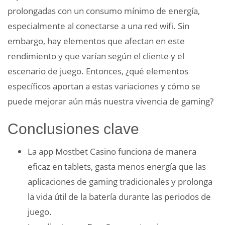
prolongadas con un consumo mínimo de energía,
especialmente al conectarse a una red wifi. Sin
embargo, hay elementos que afectan en este
rendimiento y que varían según el cliente y el
escenario de juego. Entonces, ¿qué elementos
específicos aportan a estas variaciones y cómo se
puede mejorar aún más nuestra vivencia de gaming?
Conclusiones clave
La app Mostbet Casino funciona de manera
eficaz en tablets, gasta menos energía que las
aplicaciones de gaming tradicionales y prolonga
la vida útil de la batería durante las periodos de
juego.