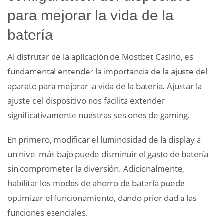
para mejorar la vida de la
batería
Al disfrutar de la aplicación de Mostbet Casino, es
fundamental entender la importancia de la ajuste del
aparato para mejorar la vida de la batería. Ajustar la
ajuste del dispositivo nos facilita extender
significativamente nuestras sesiones de gaming.
En primero, modificar el luminosidad de la display a
un nivel más bajo puede disminuir el gasto de batería
sin comprometer la diversión. Adicionalmente,
habilitar los modos de ahorro de batería puede
optimizar el funcionamiento, dando prioridad a las
funciones esenciales.