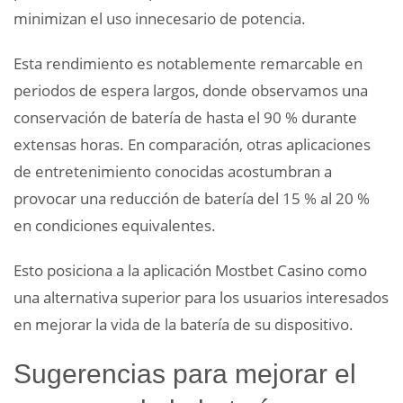
minimizan el uso innecesario de potencia.
Esta rendimiento es notablemente remarcable en
periodos de espera largos, donde observamos una
conservación de batería de hasta el 90 % durante
extensas horas. En comparación, otras aplicaciones
de entretenimiento conocidas acostumbran a
provocar una reducción de batería del 15 % al 20 %
en condiciones equivalentes.
Esto posiciona a la aplicación Mostbet Casino como
una alternativa superior para los usuarios interesados
en mejorar la vida de la batería de su dispositivo.
Sugerencias para mejorar el