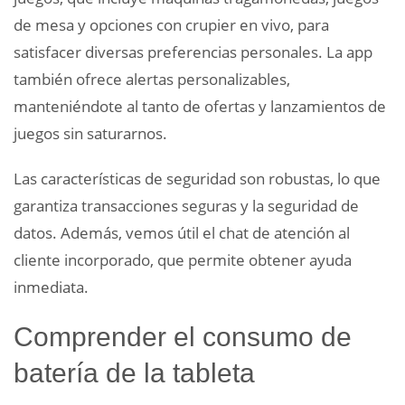
de mesa y opciones con crupier en vivo, para
satisfacer diversas preferencias personales. La app
también ofrece alertas personalizables,
manteniéndote al tanto de ofertas y lanzamientos de
juegos sin saturarnos.
Las características de seguridad son robustas, lo que
garantiza transacciones seguras y la seguridad de
datos. Además, vemos útil el chat de atención al
cliente incorporado, que permite obtener ayuda
inmediata.
Comprender el consumo de
batería de la tableta