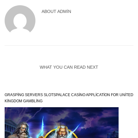
ABOUT
ADMIN
WHAT YOU CAN READ NEXT
GRASPING SERVERS SLOTSPALACE CASINO APPLICATION FOR UNITED
KINGDOM GAMBLING