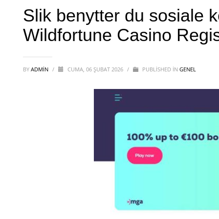
Slik benytter du sosiale 
Wildfortune Casino Regis
BY
ADMIN
/
CUMA, 06 ŞUBAT 2026
/
PUBLISHED IN
GENEL