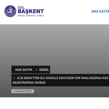
ANA SAYF
ANA SAYFA
GENEL
SLIK BENYTTER DU SOSIALE KONTOER FOR INNLOGGING HO
REGISTRERING NORGE
8 Ağustos 2026