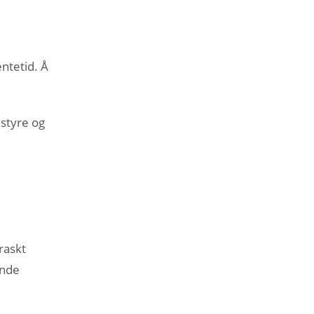
entetid. Å
 styre og
raskt
ende