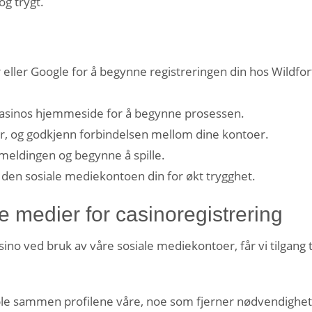
og trygt.
 eller Google for å begynne registreringen din hos Wildfo
Casinos hjemmeside for å begynne prosessen.
ier, og godkjenn forbindelsen mellom dine kontoer.
påmeldingen og begynne å spille.
å den sosiale mediekontoen din for økt trygghet.
e medier for casinoregistrering
ino ved bruk av våre sosiale mediekontoer, får vi tilgang ti
ble sammen profilene våre, noe som fjerner nødvendighet