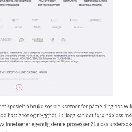
r det spesielt å bruke sosiale kontoer for påmelding hos Wi
de hastighet og trygghet. I tillegg kan det forbinde oss m
 hva innebærer egentlig denne prosessen? La oss undersøk