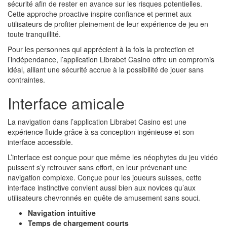
sécurité afin de rester en avance sur les risques potentielles.
Cette approche proactive inspire confiance et permet aux
utilisateurs de profiter pleinement de leur expérience de jeu en
toute tranquillité.
Pour les personnes qui apprécient à la fois la protection et
l’indépendance, l’application Librabet Casino offre un compromis
idéal, alliant une sécurité accrue à la possibilité de jouer sans
contraintes.
Interface amicale
La navigation dans l’application Librabet Casino est une
expérience fluide grâce à sa conception ingénieuse et son
interface accessible.
L’interface est conçue pour que même les néophytes du jeu vidéo
puissent s’y retrouver sans effort, en leur prévenant une
navigation complexe. Conçue pour les joueurs suisses, cette
interface instinctive convient aussi bien aux novices qu’aux
utilisateurs chevronnés en quête de amusement sans souci.
Navigation intuitive
Temps de chargement courts