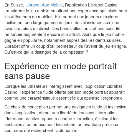
En Suisse,
Librabet App Mobile
, l’application Librabet Casino
transforme le jeu mobile en offrant une expérience optimisée pour
les utilisateurs de mobiles. Elle permet aux joueurs d’explorer
facilement une large gamme de jeux, des classiques aux jeux
avec croupiers en direct. Des bonus alléchants et une sécurité
renforcée augmentent encore son attrait. Alors que le jeu mobile
gagne en popularité, notamment auprès des résidents suisses,
Librabet offre un coup d’œil prometteur de l’avenir du jeu en ligne.
Qu’est-ce qui la distingue de la compétition ?
Expérience en mode portrait
sans pause
Lorsque les utilisateurs interagissent avec l’application Librabet
Casino, l’expérience fluide offerte par son mode portrait apparaît
comme une caractéristique essentielle qui optimise l’ergonomie.
Ce choix de conception permet une navigation fluide et instinctive
dans l’application, offrant une liberté de jeu sans interruption.
L’interface réactive répond à chaque interaction, éliminant les
obstacles à un amusement instantané, un avantage précieux
pour ceux qui recherchent l’autonomie.