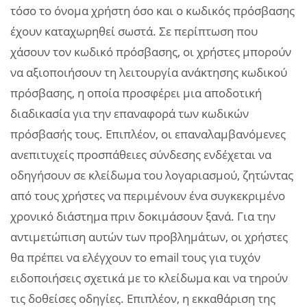
τόσο το όνομα χρήστη όσο και ο κωδικός πρόσβασης
έχουν καταχωρηθεί σωστά. Σε περίπτωση που
χάσουν τον κωδικό πρόσβασης, οι χρήστες μπορούν
να αξιοποιήσουν τη λειτουργία ανάκτησης κωδικού
πρόσβασης, η οποία προσφέρει μια αποδοτική
διαδικασία για την επαναφορά των κωδικών
πρόσβασής τους. Επιπλέον, οι επαναλαμβανόμενες
ανεπιτυχείς προσπάθειες σύνδεσης ενδέχεται να
οδηγήσουν σε κλείδωμα του λογαριασμού, ζητώντας
από τους χρήστες να περιμένουν ένα συγκεκριμένο
χρονικό διάστημα πριν δοκιμάσουν ξανά. Για την
αντιμετώπιση αυτών των προβλημάτων, οι χρήστες
θα πρέπει να ελέγχουν το email τους για τυχόν
ειδοποιήσεις σχετικά με το κλείδωμα και να τηρούν
τις δοθείσες οδηγίες. Επιπλέον, η εκκαθάριση της