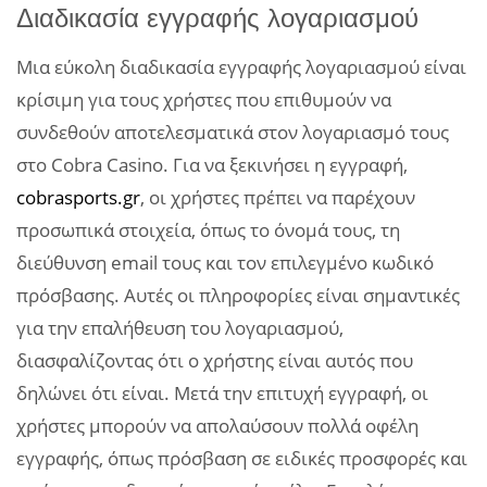
Διαδικασία εγγραφής λογαριασμού
Μια εύκολη διαδικασία εγγραφής λογαριασμού είναι
κρίσιμη για τους χρήστες που επιθυμούν να
συνδεθούν αποτελεσματικά στον λογαριασμό τους
στο Cobra Casino. Για να ξεκινήσει η εγγραφή,
cobrasports.gr
, οι χρήστες πρέπει να παρέχουν
προσωπικά στοιχεία, όπως το όνομά τους, τη
διεύθυνση email τους και τον επιλεγμένο κωδικό
πρόσβασης. Αυτές οι πληροφορίες είναι σημαντικές
για την επαλήθευση του λογαριασμού,
διασφαλίζοντας ότι ο χρήστης είναι αυτός που
δηλώνει ότι είναι. Μετά την επιτυχή εγγραφή, οι
χρήστες μπορούν να απολαύσουν πολλά οφέλη
εγγραφής, όπως πρόσβαση σε ειδικές προσφορές και