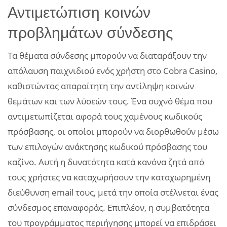
Αντιμετώπιση κοινών
προβλημάτων σύνδεσης
Τα θέματα σύνδεσης μπορούν να διαταράξουν την
απόλαυση παιχνιδιού ενός χρήστη στο Cobra Casino,
καθιστώντας απαραίτητη την αντίληψη κοινών
θεμάτων και των λύσεών τους. Ένα συχνό θέμα που
αντιμετωπίζεται αφορά τους χαμένους κωδικούς
πρόσβασης, οι οποίοι μπορούν να διορθωθούν μέσω
των επιλογών ανάκτησης κωδικού πρόσβασης του
καζίνο. Αυτή η δυνατότητα κατά κανόνα ζητά από
τους χρήστες να καταχωρήσουν την καταχωρημένη
διεύθυνση email τους, μετά την οποία στέλνεται ένας
σύνδεσμος επαναφοράς. Επιπλέον, η συμβατότητα
του προγράμματος περιήγησης μπορεί να επιδράσει