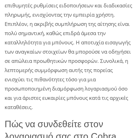
επιθυμητές ρυθμίσεις ειδοποιήσεων και διαδικασίες
πληρωμής, ενισχύοντας την εμπειρία χρήστη.
Επιπλέον, η ακριβής συμπλήρωση της αίτησης είναι
πολύ σημαντική, καθώς επιδρά άμεσα την
καταλληλότητα για μπόνους. Η αποτυχία εισαγωγής
των αναγκαίων στοιχείων θα μπορούσε να οδηγήσει
σε απώλεια προωθητικών προσφορών. Συνολικά, η
λεπτομερής συμμόρφωση αυτής της πορείας
ενισχύει τις πιθανότητες τόσο για μια
προσωποποιημένη διαμόρφωση λογαριασμού όσο
και για άριστες ευκαιρίες μπόνους κατά τις αρχικές
καταθέσεις.
Πώς να συνδεθείτε στον
λογαριασμό σας στο Cobra