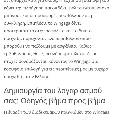
ότι υπάρχει κάτι για όλους. Η εύχρηστη διεπαφή του
κάνει την πλοήγηση παιχνιδάκι, ενώ τα εντυπωσιακά
μπόνους και οι προσφορές συμβάλλουν στη
συγκίνηση. Επιπλέον, το Wingaga δίνει
προτεραιότητα στην ασφάλεια και το δίκαιο
παιχνίδι, παρέχοντας ένα περιβάλλον όπου
μπορούμε να παίξουμε με ασφάλεια. Καθώς
εμβαθύνουμε, θα εξερευνήσουμε πώς αυτές οι
πτυχές συνδυάζονται, κάνοντας το Wingaga μια
κορυφαία επιλογή για τις περιπέτειές μας με τυχερά
παιχνίδια στην Ελλάδα.
Δημιουργία του λογαριασμού
σας: Οδηγός βήμα προς βήμα
Η έναρξη των διαδικτυακών παιχνιδιών στο Wingaga