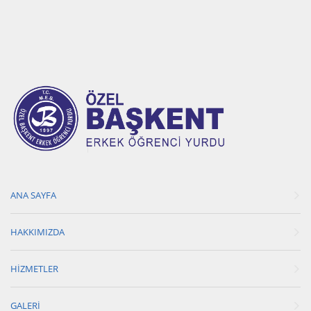
ANA SAYFA
HAKKIMIZDA
HİZMETLER
GALERİ