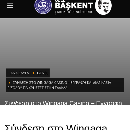
ANA SAYFA
GENEL
ΣΎΝΔΕΣΗ ΣΤΟ WINGAGA CASINO – ΕΓΓΡΑΦΉ ΚΑΙ ΔΙΑΔΙΚΑΣΊΑ
ΕΙΣΌΔΟΥ ΓΙΑ ΧΡΉΣΤΕΣ ΣΤΗΝ ΕΛΛΆΔΑ
Σύνδεση στο Wingaga Casino – Εγγραφή
και Διαδικασία Εισόδου για Χρήστες στην
Ελλάδα
Σύνδεση στο Wingaga