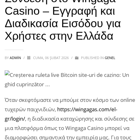
Casino – Εγγραφή και
Διαδικασία Εισόδου για
Χρήστες στην Ελλάδα
BY
ADMIN
/
CUMA, 06 ŞUBAT 2026
/
PUBLISHED IN
GENEL
Όταν σκεφτόμαστε να μπούμε στον κόσμο των online
τυχερών παιχνιδιών,
https://wingagas.com/el-
gr/login/
, η διαδικασία καταχώρησης και σύνδεσης σε
μια πλατφόρμα όπως το Wingaga Casino μπορεί να
διαμορφώσει σημαντικά την εμπειρία μας. Για τους