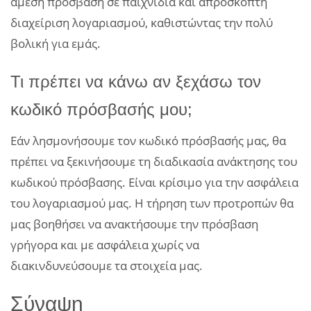
άμεση πρόσβαση σε παιχνίδια και απρόσκοπτη
διαχείριση λογαριασμού, καθιστώντας την πολύ
βολική για εμάς.
Τι πρέπει να κάνω αν ξεχάσω τον
κωδικό πρόσβασής μου;
Εάν λησμονήσουμε τον κωδικό πρόσβασής μας, θα
πρέπει να ξεκινήσουμε τη διαδικασία ανάκτησης του
κωδικού πρόσβασης. Είναι κρίσιμο για την ασφάλεια
του λογαριασμού μας. Η τήρηση των προτροπών θα
μας βοηθήσει να ανακτήσουμε την πρόσβαση
γρήγορα και με ασφάλεια χωρίς να
διακινδυνεύσουμε τα στοιχεία μας.
Σύναψη