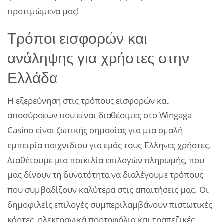
προτιμώμενα μας!
Τρόποι εισφορών και
ανάληψης για χρήστες στην
Ελλάδα
Η εξερεύνηση στις τρόπους εισφορών και
αποσύρσεων που είναι διαθέσιμες στο Wingaga
Casino είναι ζωτικής σημασίας για μια ομαλή
εμπειρία παιχνιδιού για εμάς τους Έλληνες χρήστες.
Διαθέτουμε μια ποικιλία επιλογών πληρωμής, που
μας δίνουν τη δυνατότητα να διαλέγουμε τρόπους
που συμβαδίζουν καλύτερα στις απαιτήσεις μας. Οι
δημοφιλείς επιλογές συμπεριλαμβάνουν πιστωτικές
κάρτες, ηλεκτρονικά πορτοφόλια και τραπεζικές