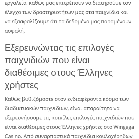
εργαλεία, καθώς μας επιτρέπουν να διατηρούμε τον
έλεγχο των δραστηριοτήτων μας στα παιχνίδια και
να εξασφαλίζουμε ότι τα δεδομένα μας παραμένουν
ασφαλή.
Εξερευνώντας τις επιλογές
παιχνιδιών που είναι
διαθέσιμες στους Έλληνες
χρήστες
Καθώς βυθιζόμαστε στον ενδιαφέροντα κόσμο των
διαδικτυακών παιχνιδιών, είναι απαραίτητο να
εξερευνήσουμε τις ποικίλες επιλογές παιχνιδιών που
είναι διαθέσιμες στους Έλληνες χρήστες στο Wingaga
Casino. Από συναρπαστικά παιχνίδια κουλοχέρηδων