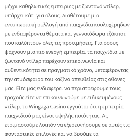
μέχρι καθηλωτικές εμπειρίες με ζωντανό ντίλερ,
υπάρχει κάτι για όλους. Διαθέτουμε μια
εντυπωσιακή συλλογή από παιχνίδια κουλοχέρηδων
με ενδιαφέροντα θέματα και γενναιόδωρα τζάκποτ
που καλύπτουν όλες τις προτιμήσεις. Για όσους
ψάχνουν μια πιο ενεργή εμπειρία, τα παιχνίδια με
ζωντανό ντίλερ παρέχουν επικοινωνία και
αυθεντικότητα σε πραγματικό χρόνο, μεταφέροντας
την ατμόσφαιρα του καζίνο απευθείας στις οθόνες
μας. Είτε μας ενδιαφέρει να περιστρέφουμε τους
τροχούς είτε να επικοινωνούμε με ειδικευμένους
ντίλερ, το Wingaga Casino εγγυάται ότι η εμπειρία
παιχνιδιού μας είναι υψηλής ποιότητας. Ας
ετοιμαστούμε λοιπόν να εξερευνήσουμε σε αυτές τις
φανταστικές επιλογές και να βρούμε τα