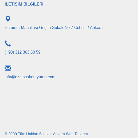
İLETİŞİM BİLGİLERİ
Erzurum Mahallesi Geçim Sokak No:7 Cebeci / Ankara
(+90) 312 363 68 59
info@ozelbaskentyurdu.com
© 2000 Tüm Hakları Saklıdır.
Ankara Web Tasarım