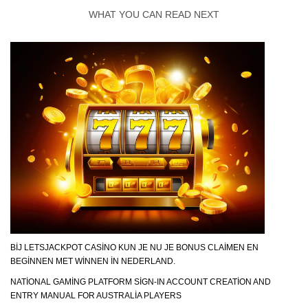
WHAT YOU CAN READ NEXT
BIJ LETSJACKPOT CASINO KUN JE NU JE BONUS CLAIMEN EN
BEGINNEN MET WINNEN IN NEDERLAND.
NATIONAL GAMING PLATFORM SIGN-IN ACCOUNT CREATION AND
ENTRY MANUAL FOR AUSTRALIA PLAYERS