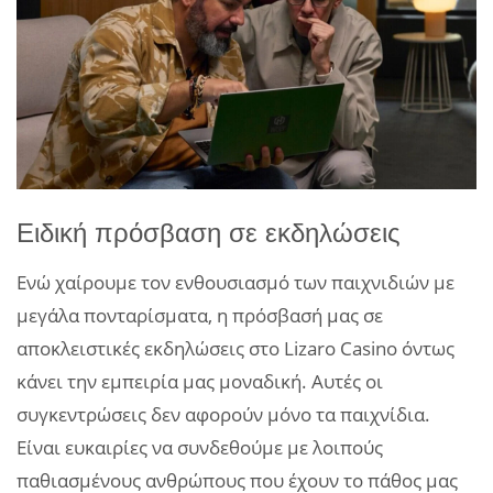
Ειδική πρόσβαση σε εκδηλώσεις
Ενώ χαίρουμε τον ενθουσιασμό των παιχνιδιών με
μεγάλα πονταρίσματα, η πρόσβασή μας σε
αποκλειστικές εκδηλώσεις στο Lizaro Casino όντως
κάνει την εμπειρία μας μοναδική. Αυτές οι
συγκεντρώσεις δεν αφορούν μόνο τα παιχνίδια.
Είναι ευκαιρίες να συνδεθούμε με λοιπούς
παθιασμένους ανθρώπους που έχουν το πάθος μας