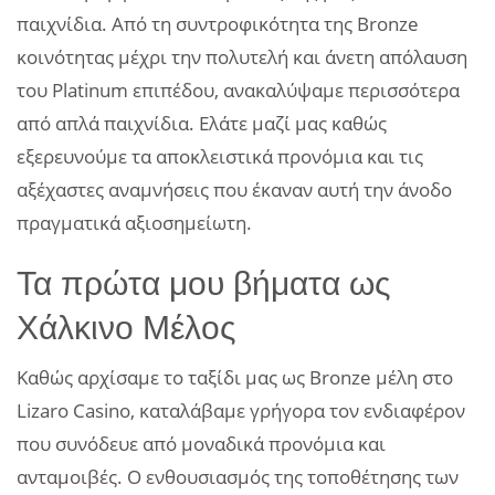
παιχνίδια. Από τη συντροφικότητα της Bronze
κοινότητας μέχρι την πολυτελή και άνετη απόλαυση
του Platinum επιπέδου, ανακαλύψαμε περισσότερα
από απλά παιχνίδια. Ελάτε μαζί μας καθώς
εξερευνούμε τα αποκλειστικά προνόμια και τις
αξέχαστες αναμνήσεις που έκαναν αυτή την άνοδο
πραγματικά αξιοσημείωτη.
Τα πρώτα μου βήματα ως
Χάλκινο Μέλος
Καθώς αρχίσαμε το ταξίδι μας ως Bronze μέλη στο
Lizaro Casino, καταλάβαμε γρήγορα τον ενδιαφέρον
που συνόδευε από μοναδικά προνόμια και
ανταμοιβές. Ο ενθουσιασμός της τοποθέτησης των