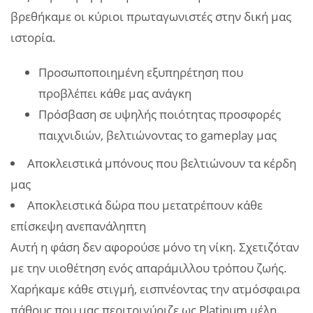
βρεθήκαμε οι κύριοι πρωταγωνιστές στην δική μας
ιστορία.
Προσωποποιημένη εξυπηρέτηση που
προβλέπει κάθε μας ανάγκη
Πρόσβαση σε υψηλής ποιότητας προσφορές
παιχνιδιών, βελτιώνοντας το gameplay μας
Αποκλειστικά μπόνους που βελτιώνουν τα κέρδη
μας
Αποκλειστικά δώρα που μετατρέπουν κάθε
επίσκεψη ανεπανάληπτη
Αυτή η φάση δεν αφορούσε μόνο τη νίκη. Σχετιζόταν
με την υιοθέτηση ενός απαράμιλλου τρόπου ζωής.
Χαρήκαμε κάθε στιγμή, εισπνέοντας την ατμόσφαιρα
πάθους που μας περιτριγύριζε ως Platinum μέλη.