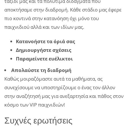
ταξίδι μας και τα πολύτιμα διδάγματα που
αποκτήσαμε στην διαδρομή. Κάθε στάδιο μας έφερε
πιο κοντινά στην κατανόηση όχι μόνο του
παιχνιδιού αλλά και των ιδίων μας.
Κατανοήστε τα όριά σας
Δημιουργήστε σχέσεις
Παραμείνετε ευέλικτοι
Απολαύστε τη διαδρομή
Καθώς μοιραζόμαστε αυτά τα μαθήματα, ας
συνεχίσουμε να υποστηρίζουμε ο ένας τον άλλον
στην αναζήτησή μας για ανεξαρτησία και πάθος στον
κόσμο των VIP παιχνιδιών!
Συχνές ερωτήσεις