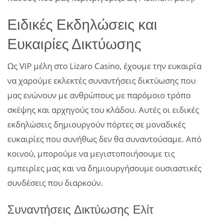
Ειδικές Εκδηλώσεις και
Ευκαιρίες Δικτύωσης
Ως VIP μέλη στο Lizaro Casino, έχουμε την ευκαιρία
να χαρούμε εκλεκτές συναντήσεις δικτύωσης που
μας ενώνουν με ανθρώπους με παρόμοιο τρόπο
σκέψης και αρχηγούς του κλάδου. Αυτές οι ειδικές
εκδηλώσεις δημιουργούν πόρτες σε μοναδικές
ευκαιρίες που συνήθως δεν θα συναντούσαμε. Από
κοινού, μπορούμε να μεγιστοποιήσουμε τις
εμπειρίες μας και να δημιουργήσουμε ουσιαστικές
συνδέσεις που διαρκούν.
Συναντήσεις Δικτύωσης Ελίτ