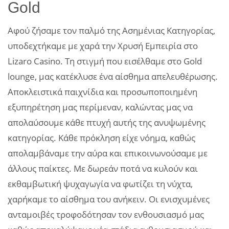
Gold
Αφού ζήσαμε τον παλμό της Ασημένιας Κατηγορίας,
υποδεχτήκαμε με χαρά την Χρυσή Εμπειρία στο
Lizaro Casino. Τη στιγμή που εισέλθαμε στο Gold
lounge, μας κατέκλυσε ένα αίσθημα απελευθέρωσης.
Αποκλειστικά παιχνίδια και προσωποποιημένη
εξυπηρέτηση μας περίμεναν, καλώντας μας να
απολαύσουμε κάθε πτυχή αυτής της ανυψωμένης
κατηγορίας. Κάθε πρόκληση είχε νόημα, καθώς
απολαμβάναμε την αύρα και επικοινωνούσαμε με
άλλους παίκτες. Με δωρεάν ποτά να κυλούν και
εκθαμβωτική ψυχαγωγία να φωτίζει τη νύχτα,
χαρήκαμε το αίσθημα του ανήκειν. Οι ενισχυμένες
ανταμοιβές τροφοδότησαν τον ενθουσιασμό μας