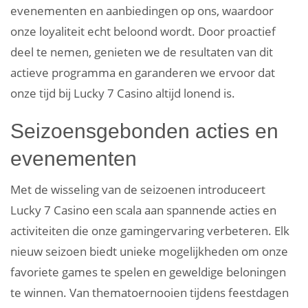
evenementen en aanbiedingen op ons, waardoor
onze loyaliteit echt beloond wordt. Door proactief
deel te nemen, genieten we de resultaten van dit
actieve programma en garanderen we ervoor dat
onze tijd bij Lucky 7 Casino altijd lonend is.
Seizoensgebonden acties en
evenementen
Met de wisseling van de seizoenen introduceert
Lucky 7 Casino een scala aan spannende acties en
activiteiten die onze gamingervaring verbeteren. Elk
nieuw seizoen biedt unieke mogelijkheden om onze
favoriete games te spelen en geweldige beloningen
te winnen. Van thematoernooien tijdens feestdagen