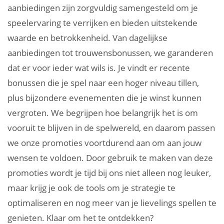
aanbiedingen zijn zorgvuldig samengesteld om je
speelervaring te verrijken en bieden uitstekende
waarde en betrokkenheid. Van dagelijkse
aanbiedingen tot trouwensbonussen, we garanderen
dat er voor ieder wat wils is. Je vindt er recente
bonussen die je spel naar een hoger niveau tillen,
plus bijzondere evenementen die je winst kunnen
vergroten. We begrijpen hoe belangrijk het is om
vooruit te blijven in de spelwereld, en daarom passen
we onze promoties voortdurend aan om aan jouw
wensen te voldoen. Door gebruik te maken van deze
promoties wordt je tijd bij ons niet alleen nog leuker,
maar krijg je ook de tools om je strategie te
optimaliseren en nog meer van je lievelings spellen te
genieten. Klaar om het te ontdekken?