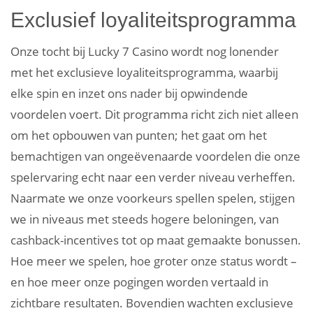
Exclusief loyaliteitsprogramma
Onze tocht bij Lucky 7 Casino wordt nog lonender
met het exclusieve loyaliteitsprogramma, waarbij
elke spin en inzet ons nader bij opwindende
voordelen voert. Dit programma richt zich niet alleen
om het opbouwen van punten; het gaat om het
bemachtigen van ongeëvenaarde voordelen die onze
spelervaring echt naar een verder niveau verheffen.
Naarmate we onze voorkeurs spellen spelen, stijgen
we in niveaus met steeds hogere beloningen, van
cashback-incentives tot op maat gemaakte bonussen.
Hoe meer we spelen, hoe groter onze status wordt –
en hoe meer onze pogingen worden vertaald in
zichtbare resultaten. Bovendien wachten exclusieve