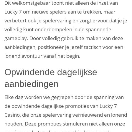
Dit welkomstgebaar toont niet alleen de inzet van
Lucky 7 om nieuwe spelers aan te trekken, maar
verbetert ook je spelervaring en zorgt ervoor dat je je
volledig kunt onderdompelen in de spannende
gameplay. Door volledig gebruik te maken van deze
aanbiedingen, positioneer je jezelf tactisch voor een
lonend avontuur vanaf het begin.
Opwindende dagelijkse
aanbiedingen
Elke dag worden we gegrepen door de spanning van
de opwindende dagelijkse promoties van Lucky 7
Casino, die onze spelervaring vernieuwend en lonend
houden. Deze promoties stimuleren niet alleen onze