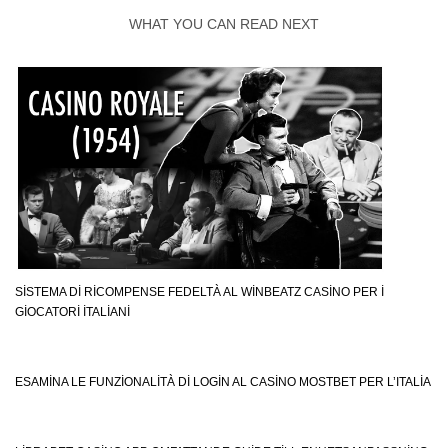
WHAT YOU CAN READ NEXT
SISTEMA DI RICOMPENSE FEDELTÀ AL WINBEATZ CASINO PER I
GIOCATORI ITALIANI
ESAMINA LE FUNZIONALITÀ DI LOGIN AL CASINO MOSTBET PER L’ITALIA