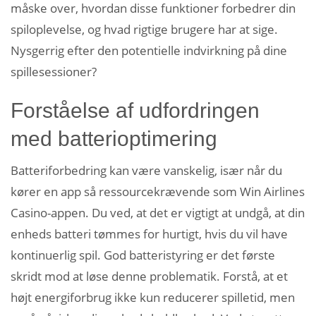
måske over, hvordan disse funktioner forbedrer din
spiloplevelse, og hvad rigtige brugere har at sige.
Nysgerrig efter den potentielle indvirkning på dine
spillesessioner?
Forståelse af udfordringen
med batterioptimering
Batteriforbedring kan være vanskelig, især når du
kører en app så ressourcekrævende som Win Airlines
Casino-appen. Du ved, at det er vigtigt at undgå, at din
enheds batteri tømmes for hurtigt, hvis du vil have
kontinuerlig spil. God batteristyring er det første
skridt mod at løse denne problematik. Forstå, at et
højt energiforbrug ikke kun reducerer spilletid, men