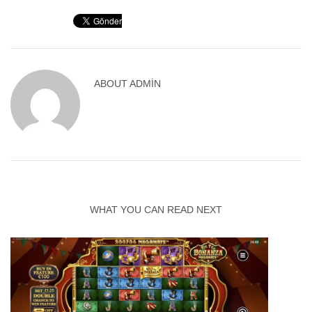
ABOUT
ADMIN
WHAT YOU CAN READ NEXT