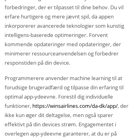
forbedringer, der er tilpasset til dine behov. Du vil
erfare hurtigere og mere jævnt spil, da appen
inkorporerer avancerede teknologier som kunstig
intelligens-baserede optimeringer. Forvent
kommende opdateringer med opdateringer, der
minimerer ressourceanvendelsen og forbedrer
responstiden på din device.
Programmerere anvender machine learning til at
forudsige brugeradfærd og tilpasse din erfaring til
optimal app-ydeevne. Forestil dig individuelle
funktioner,
https://winsairlines.com/da-dk/app/
, der
ikke kun øger dit deltagelse, men også sparer
effektivt på din devices strøm. Engagementet i
overlegen app-ydeevne garanterer, at du er på