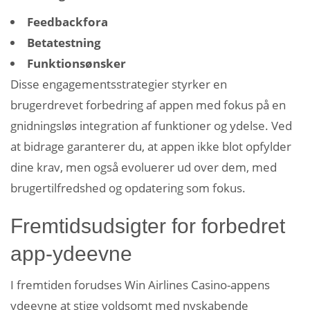
Feedbackfora
Betatestning
Funktionsønsker
Disse engagementsstrategier styrker en
brugerdrevet forbedring af appen med fokus på en
gnidningsløs integration af funktioner og ydelse. Ved
at bidrage garanterer du, at appen ikke blot opfylder
dine krav, men også evoluerer ud over dem, med
brugertilfredshed og opdatering som fokus.
Fremtidsudsigter for forbedret
app-ydeevne
I fremtiden forudses Win Airlines Casino-appens
ydeevne at stige voldsomt med nyskabende