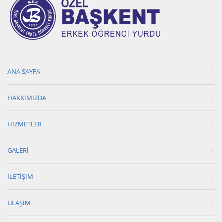
ANA SAYFA
HAKKIMIZDA
HİZMETLER
GALERİ
İLETİŞİM
ULAŞIM