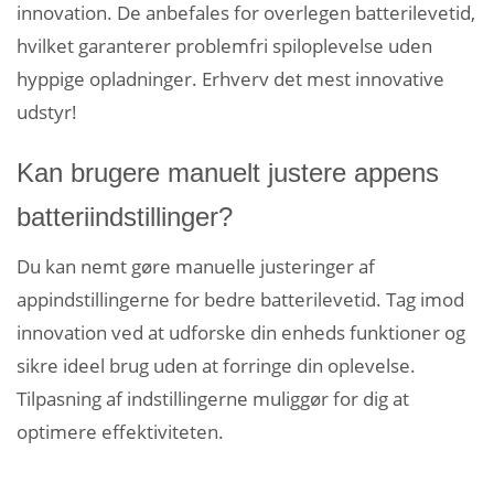
innovation. De anbefales for overlegen batterilevetid,
hvilket garanterer problemfri spiloplevelse uden
hyppige opladninger. Erhverv det mest innovative
udstyr!
Kan brugere manuelt justere appens
batteriindstillinger?
Du kan nemt gøre manuelle justeringer af
appindstillingerne for bedre batterilevetid. Tag imod
innovation ved at udforske din enheds funktioner og
sikre ideel brug uden at forringe din oplevelse.
Tilpasning af indstillingerne muliggør for dig at
optimere effektiviteten.