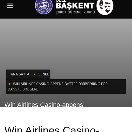
ANA SAYFA
GENEL
WIN AIRLINES CASINO-APPENS BATTERIFORBEDRING FOR
DANSKE BRUGERE
Win Airlines Casino-appens
batteriforbedring for danske brugere
Win Airlines Casino-