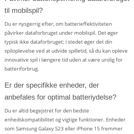
til mobilspil?
Du er nysgerrig efter, om batterieffektiviteten
påvirker dataforbruget under mobilspil. Det øger
typisk ikke dataforbruget; i stedet øger det din
spiloplevelse ved at udvide spilletid, så du kan opleve
innovative spil i længere tid uden at være urolig for
batteriforbrug.
Er der specifikke enheder, der
anbefales for optimal batteriydelse?
Du er altid begejstret for den bedste
enhedskompatibilitet og vigtige funktioner. Enheder
som Samsung Galaxy S23 eller iPhone 15 fremmer