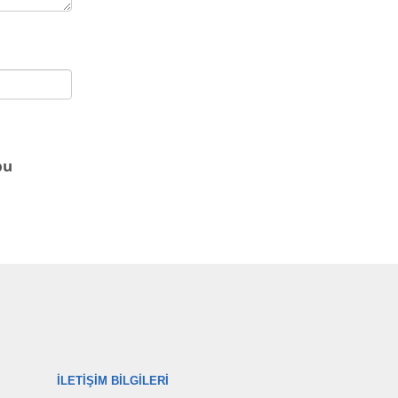
bu
İLETİŞİM BİLGİLERİ