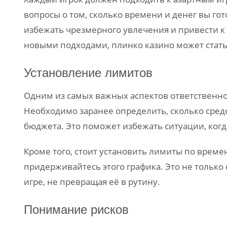
вопросы о том, сколько времени и денег вы го
избежать чрезмерного увлечения и привести к 
новыми подходами, плинко казино может стат
Установление лимитов
Одним из самых важных аспектов ответственной
Необходимо заранее определить, сколько средс
бюджета. Это поможет избежать ситуации, когд
Кроме того, стоит установить лимиты по време
придерживайтесь этого графика. Это не только
игре, не превращая её в рутину.
Понимание рисков