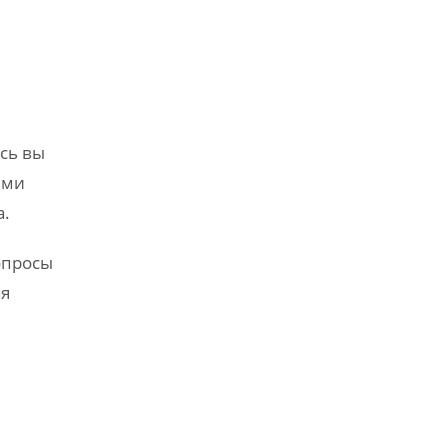
сь вы
ыми
а.
опросы
ая