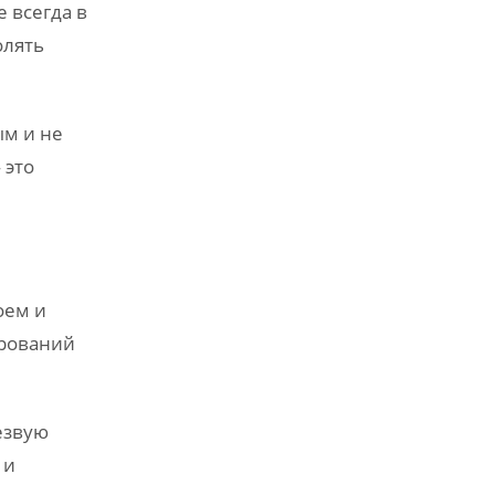
 всегда в
олять
ым и не
 это
оем и
арований
езвую
 и