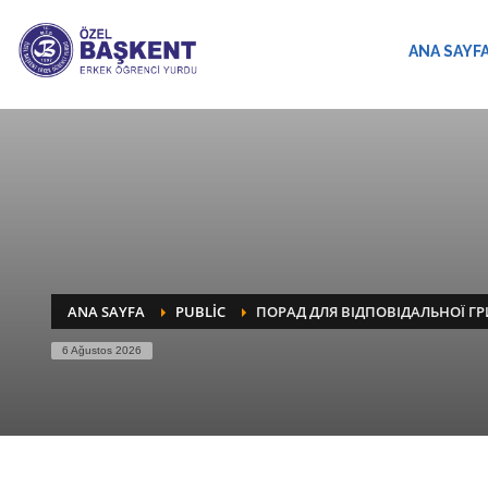
ANA SAYF
ANA SAYFA
PUBLIC
ПОРАД ДЛЯ ВІДПОВІДАЛЬНОЇ ГР
6 Ağustos 2026