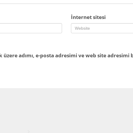
İnternet sitesi
 üzere adımı, e-posta adresimi ve web site adresimi 