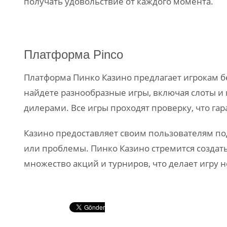
получать удовольствие от каждого момента.
Платформа Pinco
Платформа Пинко Казино предлагает игрокам б
найдете разнообразные игры, включая слоты и 
дилерами. Все игры проходят проверку, что гар
Казино предоставляет своим пользователям по
или проблемы. Пинко Казино стремится создат
множество акций и турниров, что делает игру н