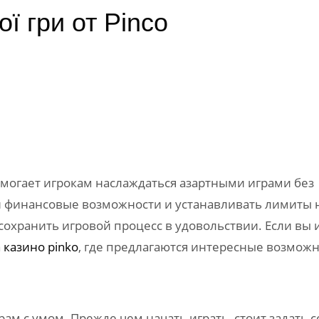
ї гри от Pinco
омогает игрокам наслаждаться азартными играми без
 финансовые возможности и устанавливать лимиты н
сохранить игровой процесс в удовольствии. Если вы
а
казино pinko
, где предлагаются интересные возможн
ам с умом. Прежде чем начать играть, стоит задать с