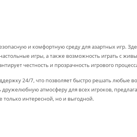
езопасную и комфортную среду для азартных игр. Зде
настольные игры, а также возможность играть с жив
антирует честность и прозрачность игрового процесс
ддержку 24/7, что позволяет быстро решать любые в
ь дружелюбную атмосферу для всех игроков, предлаг
е только интересной, но и выгодной.